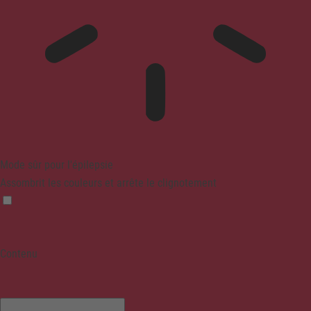
Mode sûr pour l'épilepsie
Assombrit les couleurs et arrête le clignotement
Contenu