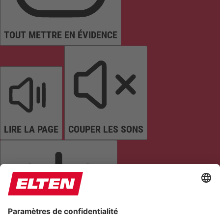
TOUT METTRE EN ÉVIDENCE
LIRE LA PAGE
COUPER LES SONS