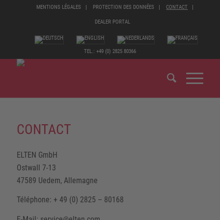
MENTIONS LÉGALES
PROTECTION DES DONNÉES
CONTACT
DEALER PORTAL
TEL.: +49 (0) 2825 80366
CONTACT
ELTEN GmbH
Ostwall 7-13
47589 Uedem, Allemagne
Téléphone: + 49 (0) 2825 – 80168
E-Mail: service@elten.com