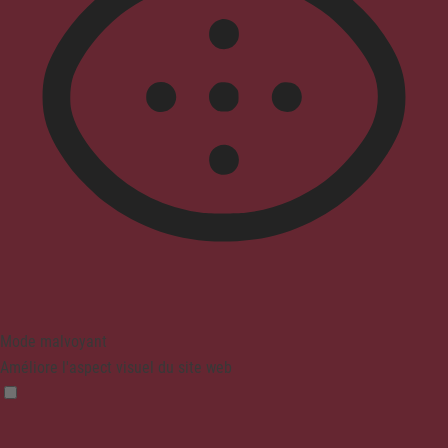
Mode malvoyant
Améliore l'aspect visuel du site web