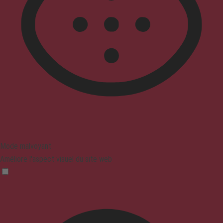
Mode malvoyant
Améliore l'aspect visuel du site web