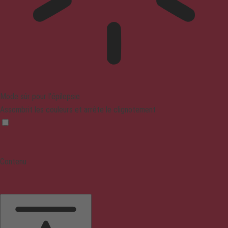
Mode sûr pour l'épilepsie
Assombrit les couleurs et arrête le clignotement
Contenu