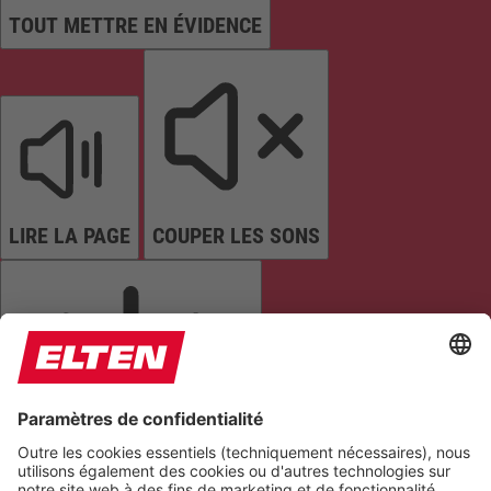
TOUT METTRE EN ÉVIDENCE
LIRE LA PAGE
COUPER LES SONS