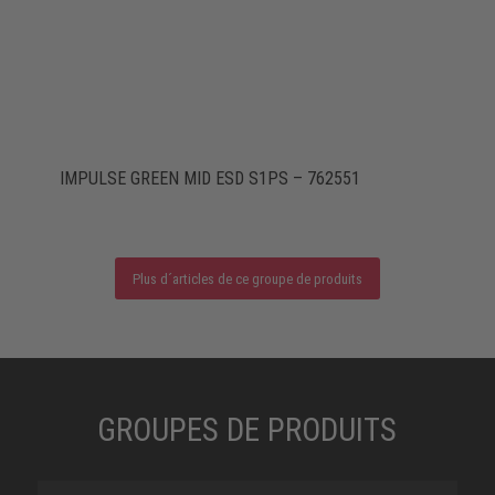
IMPULSE GREEN MID ESD S1PS – 762551
Plus d´articles de ce groupe de produits
GROUPES DE PRODUITS