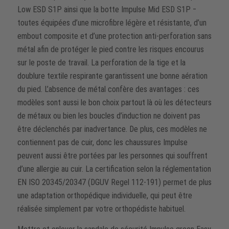
Low ESD S1P ainsi que la botte Impulse Mid ESD S1P ‒
toutes équipées d’une microfibre légère et résistante, d’un
embout composite et d’une protection anti-perforation sans
métal afin de protéger le pied contre les risques encourus
sur le poste de travail. La perforation de la tige et la
doublure textile respirante garantissent une bonne aération
du pied. L’absence de métal confère des avantages : ces
modèles sont aussi le bon choix partout là où les détecteurs
de métaux ou bien les boucles d’induction ne doivent pas
être déclenchés par inadvertance. De plus, ces modèles ne
contiennent pas de cuir, donc les chaussures Impulse
peuvent aussi être portées par les personnes qui souffrent
d’une allergie au cuir. La certification selon la réglementation
EN ISO 20345/20347 (DGUV Regel 112-191) permet de plus
une adaptation orthopédique individuelle, qui peut être
réalisée simplement par votre orthopédiste habituel.