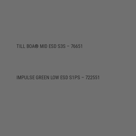
TILL BOA® MID ESD S3S – 76651
IMPULSE GREEN LOW ESD S1PS – 722551