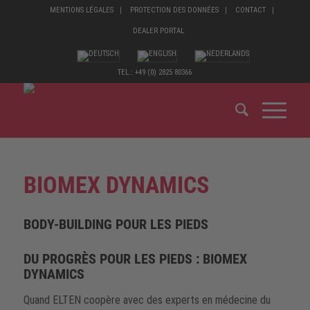
MENTIONS LÉGALES
PROTECTION DES DONNÉES
CONTACT
DEALER PORTAL
TEL.: +49 (0) 2825 80366
BIOMEX DYNAMICS
BODY-BUILDING POUR LES PIEDS
DU PROGRÈS POUR LES PIEDS : BIOMEX
DYNAMICS
Quand ELTEN coopère avec des experts en médecine du