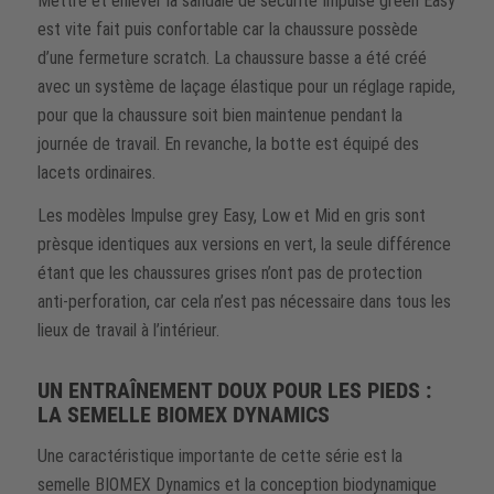
Mettre et enlever la sandale de sécurité Impulse green Easy
est vite fait puis confortable car la chaussure possède
d’une fermeture scratch. La chaussure basse a été créé
avec un système de laçage élastique pour un réglage rapide,
pour que la chaussure soit bien maintenue pendant la
journée de travail. En revanche, la botte est équipé des
lacets ordinaires.
Les modèles Impulse grey Easy, Low et Mid en gris sont
prèsque identiques aux versions en vert, la seule différence
étant que les chaussures grises n’ont pas de protection
anti-perforation, car cela n’est pas nécessaire dans tous les
lieux de travail à l’intérieur.
UN ENTRAÎNEMENT DOUX POUR LES PIEDS :
LA SEMELLE BIOMEX DYNAMICS
Une caractéristique importante de cette série est la
semelle BIOMEX Dynamics et la conception biodynamique