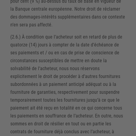
pour cent (9 %) au-dessus du taux de base en vigueur de
la Banque centrale européenne. Notre droit de réclamer
des dommages-intérêts supplémentaires dans ce contexte
n‘en sera pas affecté.
(2.6.) À condition que l‘acheteur soit en retard de plus de
quatorze (14) jours à compter de la date d‘échéance de
ses paiements et / ou en cas de prise de conscience de
circonstances susceptibles de mettre en doute la
solvabilité de l‘acheteur, nous nous réservons
explicitement le droit de procéder à d‘autres fournitures
subordonnées à un paiement anticipé adéquat ou à la
fourniture de garanties, respectivement pour suspendre
temporairement toutes les fournitures jusqu‘à ce que le
paiement ait été reçu en totalité en ce qui concerne tous
les paiements en souffrance de l‘acheteur. En outre, nous
sommes en droit de résilier en tout ou en partie les
contrats de fourniture déjà conclus avec l‘acheteur, à