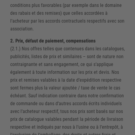
conditions plus favorables (par exemple dans le domaine
des rabais et des remises) que celles accordées à
l‘acheteur par les accords contractuels respectifs avec son
association.
2. Prix, défaut de paiement, compensations
(2.1.) Nos offres telles que contenues dans les catalogues,
publicités, listes de prix et similaires – sont de nature non
contraignante et sans engagement, ce qui s‘applique
également à toute information sur les prix et devis. Nos
prix et remises valables à la date d‘expédition respective
sont fermes plus la valeur ajoutée / taxe de vente le cas
échéant. Sauf indication contraire dans notre confirmation
de commande ou dans d‘autres accords écrits individuels
avec l‘acheteur respectif, tous nos prix sont basés sur nos
prix de catalogue valables pendant la période de livraison
respective et indiqués par nous à l‘usine ou à l‘entrepôt, à
l‘exclusion de l‘emballage, des droits et autres frais et