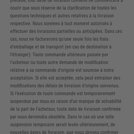
précède, tout délai de livraison convenu ne commencera à
courir que sous réserve de la clarification de toutes les
questions techniques et autres relatives à la livraison
respective. Nous sommes à tout moment autorisés à
effectuer des livraisons partielles ou anticipées. Dans ces
cas, nous ne facturerons qu‘une seule fois les frais
d‘emballage et de transport (en cas de destination à
l‘étranger). Toute commande ultérieure passée par
l‘acheteur ou toute autre demande de modification
relative à sa commande d‘origine est soumise à notre
acceptation. Si elle est acceptée, cela peut entraîner des
modifications des délais de livraison d‘origine convenus.
Si l‘exécution de toute commande est temporairement
suspendue par nous en raison d‘un manque de solvabilité
de la part de l‘acheteur, toute date de livraison confirmée
par nous deviendra obsolète. Dans le cas où une telle
suspension temporaire serait levée ultérieurement, de
nouvelles dates de livraison, que nous devons confirmer