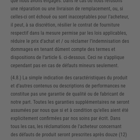
que nous avons engagés. Dans le cas où nous refusons
une réparation ou une livraison de remplacement, ou, si
celles-ci ont échoué ou sont inacceptables pour l‘acheteur,
il peut, à sa discrétion, résilier le contrat de fourniture
respectif dans la mesure permise par les lois applicables,
réduire le prix d‘achat et / ou réclamer l‘indemnisation des
dommages en tenant dûment compte des termes et
dispositions de l‘article 6. ci-dessous. Ceci ne s‘applique
cependant pas en cas de défauts mineurs seulement.
(4.8.) La simple indication des caractéristiques du produit
et d‘autres contenus ou descriptions de performances ne
constitue pas une garantie de qualité ou de fabricant de
notre part. Toutes les garanties supplémentaires ne seront
assumées par nous que si et à condition qu‘elles aient été
explicitement confirmées par nos soins par écrit. Dans
tous les cas, les réclamations de l‘acheteur concernant
des défauts de produit seront prescrites après douze (12)