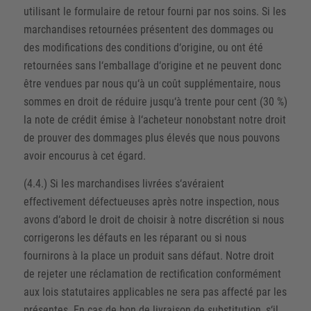
utilisant le formulaire de retour fourni par nos soins. Si les
marchandises retournées présentent des dommages ou
des modifications des conditions d‘origine, ou ont été
retournées sans l‘emballage d‘origine et ne peuvent donc
être vendues par nous qu‘à un coût supplémentaire, nous
sommes en droit de réduire jusqu‘à trente pour cent (30 %)
la note de crédit émise à l‘acheteur nonobstant notre droit
de prouver des dommages plus élevés que nous pouvons
avoir encourus à cet égard.
(4.4.) Si les marchandises livrées s‘avéraient
effectivement défectueuses après notre inspection, nous
avons d‘abord le droit de choisir à notre discrétion si nous
corrigerons les défauts en les réparant ou si nous
fournirons à la place un produit sans défaut. Notre droit
de rejeter une réclamation de rectification conformément
aux lois statutaires applicables ne sera pas affecté par les
présentes. En cas de bon de livraison de substitution, s‘il