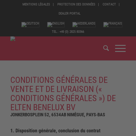
MENTIONS LÉGALES
PROTECTION DES DONNÉES
CONTACT
DEALER PORTAL
TEL.: +49 (0) 2825 80366
CONDITIONS GÉNÉRALES DE
VENTE ET DE LIVRAISON («
CONDITIONS GÉNÉRALES ») DE
ELTEN BENELUX BV
JONKERBOSPLEIN 52, 6534AB NIMÈGUE, PAYS-BAS
1. Disposition générale, conclusion du contrat