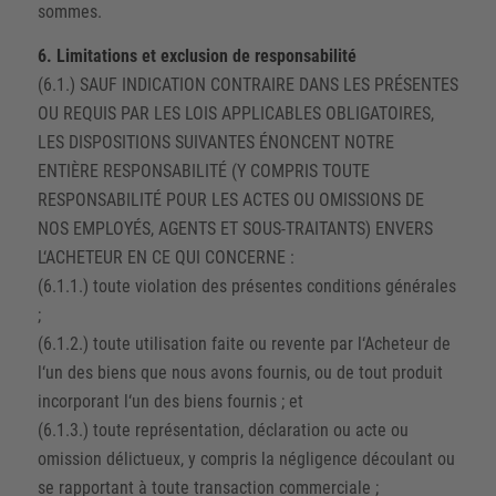
sommes.
6. Limitations et exclusion de responsabilité
(6.1.) SAUF INDICATION CONTRAIRE DANS LES PRÉSENTES
OU REQUIS PAR LES LOIS APPLICABLES OBLIGATOIRES,
LES DISPOSITIONS SUIVANTES ÉNONCENT NOTRE
ENTIÈRE RESPONSABILITÉ (Y COMPRIS TOUTE
RESPONSABILITÉ POUR LES ACTES OU OMISSIONS DE
NOS EMPLOYÉS, AGENTS ET SOUS-TRAITANTS) ENVERS
L‘ACHETEUR EN CE QUI CONCERNE :
(6.1.1.) toute violation des présentes conditions générales
;
(6.1.2.) toute utilisation faite ou revente par l‘Acheteur de
l‘un des biens que nous avons fournis, ou de tout produit
incorporant l‘un des biens fournis ; et
(6.1.3.) toute représentation, déclaration ou acte ou
omission délictueux, y compris la négligence découlant ou
se rapportant à toute transaction commerciale ;