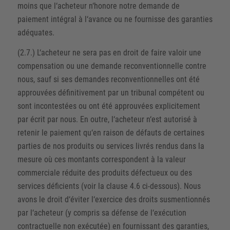
moins que l‘acheteur n‘honore notre demande de
paiement intégral à l‘avance ou ne fournisse des garanties
adéquates.
(2.7.) L‘acheteur ne sera pas en droit de faire valoir une
compensation ou une demande reconventionnelle contre
nous, sauf si ses demandes reconventionnelles ont été
approuvées définitivement par un tribunal compétent ou
sont incontestées ou ont été approuvées explicitement
par écrit par nous. En outre, l‘acheteur n‘est autorisé à
retenir le paiement qu‘en raison de défauts de certaines
parties de nos produits ou services livrés rendus dans la
mesure où ces montants correspondent à la valeur
commerciale réduite des produits défectueux ou des
services déficients (voir la clause 4.6 ci-dessous). Nous
avons le droit d‘éviter l‘exercice des droits susmentionnés
par l‘acheteur (y compris sa défense de l‘exécution
contractuelle non exécutée) en fournissant des garanties,