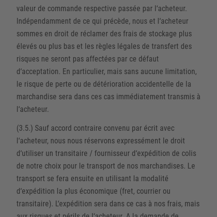
valeur de commande respective passée par l‘acheteur.
Indépendamment de ce qui précède, nous et l‘acheteur
sommes en droit de réclamer des frais de stockage plus
élevés ou plus bas et les règles légales de transfert des
risques ne seront pas affectées par ce défaut
d‘acceptation. En particulier, mais sans aucune limitation,
le risque de perte ou de détérioration accidentelle de la
marchandise sera dans ces cas immédiatement transmis à
l‘acheteur.
(3.5.) Sauf accord contraire convenu par écrit avec
l‘acheteur, nous nous réservons expressément le droit
d‘utiliser un transitaire / fournisseur d‘expédition de colis
de notre choix pour le transport de nos marchandises. Le
transport se fera ensuite en utilisant la modalité
d‘expédition la plus économique (fret, courrier ou
transitaire). L‘expédition sera dans ce cas à nos frais, mais
aux risques et périls de l‘acheteur. A la demande de