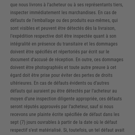
que nous livrons à l‘acheteur ou à ses représentants tiers,
inspecter immédiatement les marchandises. En cas de
défauts de l‘emballage ou des produits eux-mêmes, qui
sont visibles et peuvent être détectés dès la livraison,
l‘expédition respective doit être inspectée quant à son
intégralité en présence du transitaire et les dommages
doivent être spécifiés et répertoriés par écrit sur le
document d‘accusé de réception. En outre, ces dommages
doivent être photographiés et toute autre preuve à cet
égard doit être prise pour éviter des pertes de droits
ultérieures. En cas de défauts évidents ou d‘autres
défauts qui auraient pu être détectés par l‘acheteur au
moyen d‘une inspection diligente appropriée, ces défauts
seront réputés approuvés par l‘acheteur, sauf si nous
recevons une plainte écrite spécifiée de défaut dans les
sept (7) jours ouvrables à partir de la date où le défaut
respectif s‘est matérialisé. Si, toutefois, un tel défaut avait