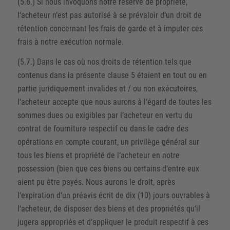
(5.6.) Si nous invoquons notre réserve de propriété,
l‘acheteur n‘est pas autorisé à se prévaloir d‘un droit de
rétention concernant les frais de garde et à imputer ces
frais à notre exécution normale.
(5.7.) Dans le cas où nos droits de rétention tels que
contenus dans la présente clause 5 étaient en tout ou en
partie juridiquement invalides et / ou non exécutoires,
l‘acheteur accepte que nous aurons à l‘égard de toutes les
sommes dues ou exigibles par l‘acheteur en vertu du
contrat de fourniture respectif ou dans le cadre des
opérations en compte courant, un privilège général sur
tous les biens et propriété de l‘acheteur en notre
possession (bien que ces biens ou certains d‘entre eux
aient pu être payés. Nous aurons le droit, après
l‘expiration d‘un préavis écrit de dix (10) jours ouvrables à
l‘acheteur, de disposer des biens et des propriétés qu‘il
jugera appropriés et d‘appliquer le produit respectif à ces