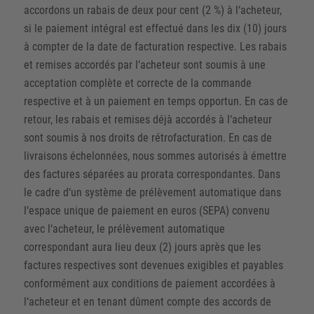
accordons un rabais de deux pour cent (2 %) à l‘acheteur,
si le paiement intégral est effectué dans les dix (10) jours
à compter de la date de facturation respective. Les rabais
et remises accordés par l‘acheteur sont soumis à une
acceptation complète et correcte de la commande
respective et à un paiement en temps opportun. En cas de
retour, les rabais et remises déjà accordés à l‘acheteur
sont soumis à nos droits de rétrofacturation. En cas de
livraisons échelonnées, nous sommes autorisés à émettre
des factures séparées au prorata correspondantes. Dans
le cadre d‘un système de prélèvement automatique dans
l‘espace unique de paiement en euros (SEPA) convenu
avec l‘acheteur, le prélèvement automatique
correspondant aura lieu deux (2) jours après que les
factures respectives sont devenues exigibles et payables
conformément aux conditions de paiement accordées à
l‘acheteur et en tenant dûment compte des accords de