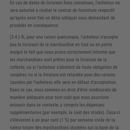
En cas de dates de livraison fixes convenues, l‘acheteur ne
sera autorisé à résilier le contrat de fourniture respectif
qu‘après avoir fixé un délai adéquat nous demandant de
procéder en conséquence.
(3.4.) Si, pour une raison quelconque, l‘acheteur n‘accepte
pas la livraison de la marchandise en tout ou en partie
malgré le fait que nous avons correctement informé que
les marchandises sont prêtes pour la livraison de la
collecte, ou si l‘acheteur s‘abstient de toute obligation de
coopérer, ou si la livraison est retardée pour des raisons
causées par l‘acheteur, elle sera en défaut d‘acceptation.
Dans ce cas, nous sommes en droit d‘être remboursés de
manière adéquate pour tout coût que nous pourrions
encourir dans ce contexte, y compris les dépenses
supplémentaires (par exemple, le coût des stocks). Ceux-ci
s‘élèveront à un pour cent (1 %) par semaine civile de la
valeur totale des marchandises stockées sur la base de la