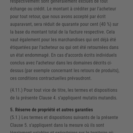
respectivement sont généralement exclues de tout
échange ou crédit. Le montant à créditer par l‘acheteur
pour tout retour, que nous avons accepté par écrit
auparavant, sera réduit de quarante pour cent (40 %) sur
la base du montant total de la facture respective. Cela
vaut également pour les marchandises qui ont déjà été
étiquetées par l‘acheteur ou qui ont été retournées dans
un état endommagé. En cas d‘accords écrits individuels
conclus avec l‘acheteur dans les domaines décrits ci-
dessus (par exemple concernant les retours de produits),
ces conditions contractuelles prévaudront.
(4.11.) Pour tout vice de titre, les termes et dispositions
de la présente Clause 4. s‘appliquent mutatis mutandis.
5. Réserve de propriété et autres garanties
(5.1.) Les termes et dispositions suivants de la présente
Clause 5. s‘appliquent dans la mesure où ils sont
légalement valables et exécutoires sur le territoire où