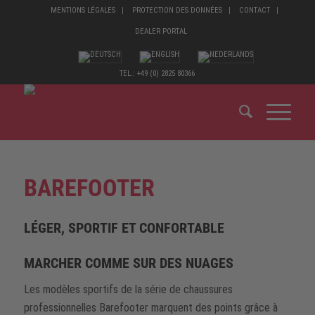
MENTIONS LÉGALES
PROTECTION DES DONNÉES
CONTACT
DEALER PORTAL
TEL.: +49 (0) 2825 80366
BAREFOOTER
LÉGER, SPORTIF ET CONFORTABLE
MARCHER COMME SUR DES NUAGES
Les modèles sportifs de la série de chaussures
professionnelles Barefooter marquent des points grâce à