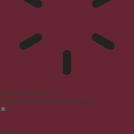
Mode sûr pour l'épilepsie
Assombrit les couleurs et arrête le clignotement
Contenu