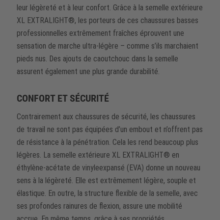
leur légèreté et à leur confort. Grâce à la semelle extérieure
XL EXTRALIGHT®, les porteurs de ces chaussures basses
professionnelles extrêmement fraîches éprouvent une
sensation de marche ultra-légère – comme s’ils marchaient
pieds nus. Des ajouts de caoutchouc dans la semelle
assurent également une plus grande durabilité.
CONFORT ET SÉCURITÉ
Contrairement aux chaussures de sécurité, les chaussures
de travail ne sont pas équipées d’un embout et n’offrent pas
de résistance à la pénétration. Cela les rend beaucoup plus
légères. La semelle extérieure XL EXTRALIGHT® en
éthylène-acétate de vinyleexpansé (EVA) donne un nouveau
sens à la légèreté. Elle est extrêmement légère, souple et
élastique. En outre, la structure flexible de la semelle, avec
ses profondes rainures de flexion, assure une mobilité
accrue. En même temps, grâce à ses propriétés