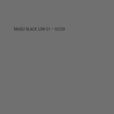
MAIDU BLACK LOW O1 – 92250