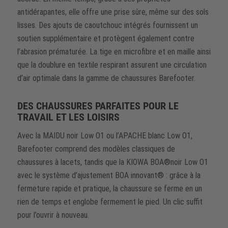
antidérapantes, elle offre une prise sûre, même sur des sols
lisses. Des ajouts de caoutchouc intégrés fournissent un
soutien supplémentaire et protègent également contre
l’abrasion prématurée. La tige en microfibre et en maille ainsi
que la doublure en textile respirant assurent une circulation
d’air optimale dans la gamme de chaussures Barefooter.
DES CHAUSSURES PARFAITES POUR LE
TRAVAIL ET LES LOISIRS
Avec la MAIDU noir Low O1 ou l’APACHE blanc Low O1,
Barefooter comprend des modèles classiques de
chaussures à lacets, tandis que la KIOWA BOA®noir Low O1
avec le système d’ajustement BOA innovant® : grâce à la
fermeture rapide et pratique, la chaussure se ferme en un
rien de temps et englobe fermement le pied. Un clic suffit
pour l’ouvrir à nouveau.