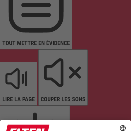
TOUT METTRE EN ÉVIDENCE
LIRE LA PAGE
COUPER LES SONS