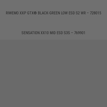
RIWEMO XXP GTX® BLACK-GREEN LOW ESD S2 WR – 728015
SENSATION XX10 MID ESD S3S – 769901