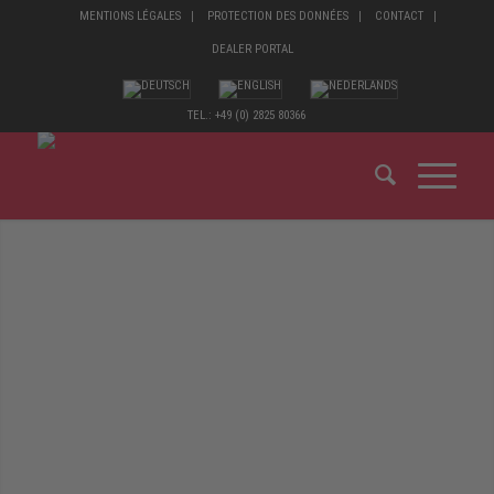
MENTIONS LÉGALES
PROTECTION DES DONNÉES
CONTACT
DEALER PORTAL
TEL.: +49 (0) 2825 80366