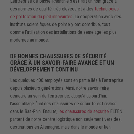
L’entreprise de Basse-Rhénanie s’est fait un nom grâce à
des normes de qualité très élevées et à des
technologies
de protection du pied innovantes
. La coopération avec des
instituts scientifiques de pointe y ont contribué, tout
comme l’utilisation des installations de semelage les plus
modernes au monde.
DE BONNES CHAUSSURES DE SÉCURITÉ
GRÂCE À UN SAVOIR-FAIRE AVANCÉ ET UN
DÉVELOPPEMENT CONTINU
Les quelques 400 employés sont en partie liés à l’entreprise
depuis plusieurs générations. Ainsi, notre savoir-faire
demeure au sein de l’entreprise. Jusqu’à aujourd’hui,
l’assemblage final des chaussures de sécurité est réalisé
dans le Bas-Rhin. Ensuite,
les chaussures de sécurité
ELTEN
partent de notre centre logistique non seulement vers des
destinations en Allemagne, mais dans le monde entier.