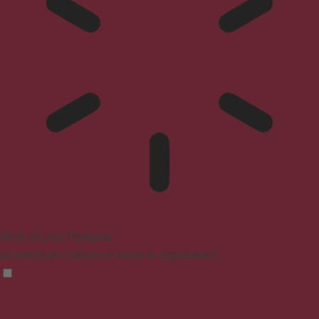
Mode sûr pour l'épilepsie
Assombrit les couleurs et arrête le clignotement