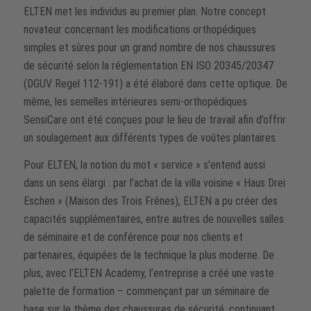
ELTEN met les individus au premier plan. Notre concept
novateur concernant les modifications orthopédiques
simples et sûres pour un grand nombre de nos chaussures
de sécurité selon la réglementation EN ISO 20345/20347
(DGUV Regel 112-191) a été élaboré dans cette optique. De
même, les semelles intérieures semi-orthopédiques
SensiCare ont été conçues pour le lieu de travail afin d’offrir
un soulagement aux différents types de voûtes plantaires.
Pour ELTEN, la notion du mot « service » s’entend aussi
dans un sens élargi : par l’achat de la villa voisine « Haus Drei
Eschen » (Maison des Trois Frênes), ELTEN a pu créer des
capacités supplémentaires, entre autres de nouvelles salles
de séminaire et de conférence pour nos clients et
partenaires, équipées de la technique la plus moderne. De
plus, avec l’ELTEN Academy, l’entreprise a créé une vaste
palette de formation – commençant par un séminaire de
base sur le thème des chaussures de sécurité, continuant