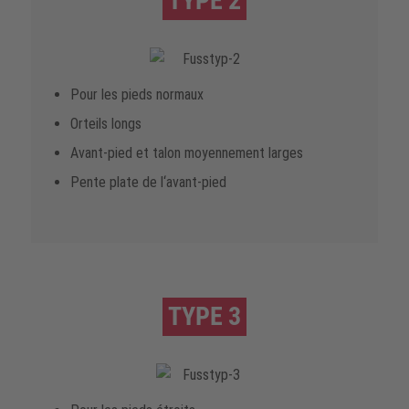
TYPE 2
Pour les pieds normaux
Orteils longs
Avant-pied et talon moyennement larges
Pente plate de l‘avant-pied
TYPE 3