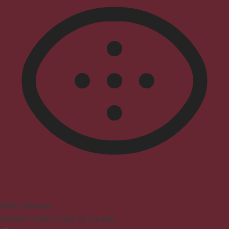
Mode malvoyant
Améliore l'aspect visuel du site web