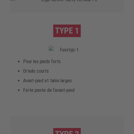
TYPE 1
Pour les pieds forts
Orteils courts
Avant-pied et talon larges
Forte pente de l‘avant-pied