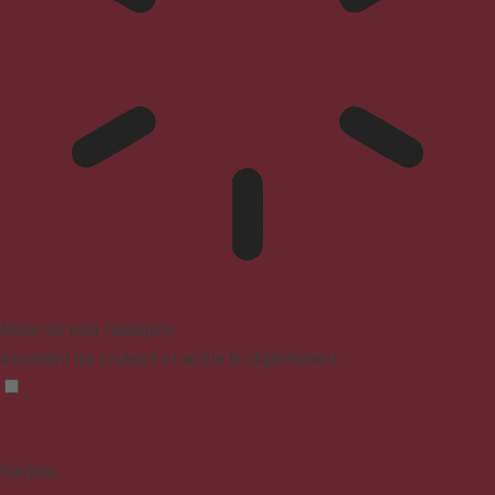
Mode sûr pour l'épilepsie
Assombrit les couleurs et arrête le clignotement
Contenu