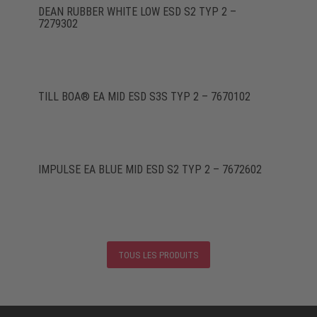
DEAN RUBBER WHITE LOW ESD S2 TYP 2 –
7279302
TILL BOA® EA MID ESD S3S TYP 2 – 7670102
IMPULSE EA BLUE MID ESD S2 TYP 2 – 7672602
TOUS LES PRODUITS