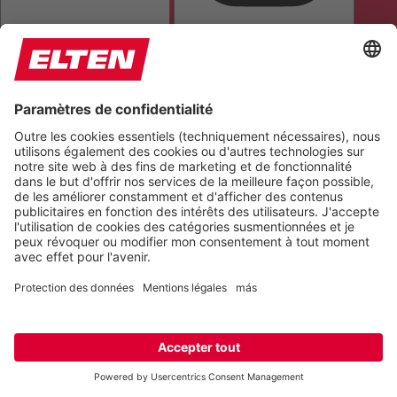
MASQUE DE LECTURE
MASQUER LES IMAGES
TOUT METTRE EN ÉVIDENCE