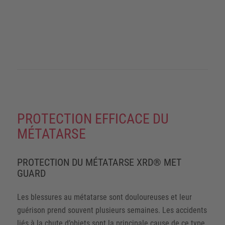
PROTECTION EFFICACE DU
MÉTATARSE
PROTECTION DU MÉTATARSE XRD® MET
GUARD
Les blessures au métatarse sont douloureuses et leur
guérison prend souvent plusieurs semaines. Les accidents
liés à la chute d’objets sont la principale cause de ce type