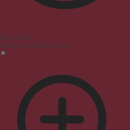
Mode malvoyant
Améliore l'aspect visuel du site web