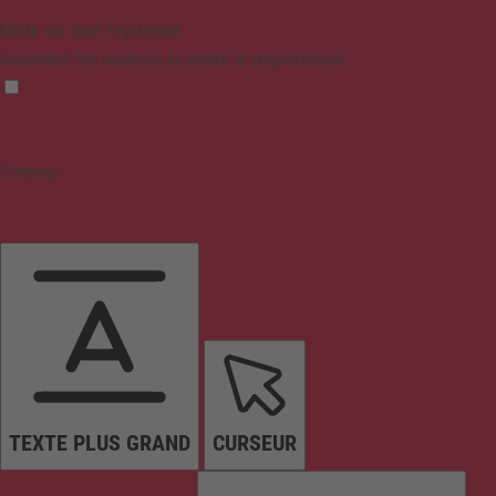
Mode sûr pour l'épilepsie
Assombrit les couleurs et arrête le clignotement
Contenu
TEXTE PLUS GRAND
CURSEUR