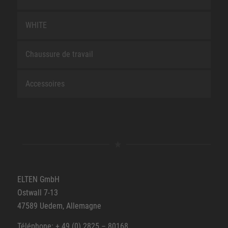
WHITE
Chaussure de travail
Accessoires
ELTEN GmbH
Ostwall 7-13
47589 Uedem, Allemagne
Téléphone: + 49 (0) 2825 – 80168