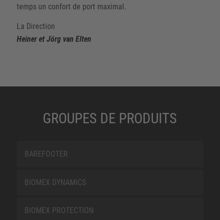
temps un confort de port maximal.
La Direction
Heiner et Jörg van Elten
GROUPES DE PRODUITS
BAREFOOTER
BIOMEX DYNAMICS
BIOMEX PROTECTION