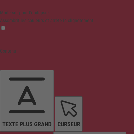
Mode sûr pour l'épilepsie
Assombrit les couleurs et arrête le clignotement
Contenu
TEXTE PLUS GRAND
CURSEUR