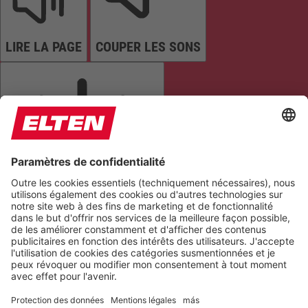
LIRE LA PAGE
COUPER LES SONS
ARRÊTER LES ANIMATIONS
Réinitialiser les paramètres