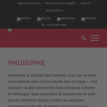
MENTIONS LÉGALES
PROTECTION DES DONNÉES
CONTACT
DEALER PORTAL
TEL.: +49 (0) 2825 80366
PHILOSOPHIE
Innovatrice et attachée aux traditions, avec une vocation
internationale mais à la fois ancrée dans la région – c’est
comment on peut caractériser notre entreprise à Uedem
en Allemagne. Nous produisons de la protection du pied
qui non seulement répond à toutes les exigences
concernant la sécurité du porteur, mais qui est aussi