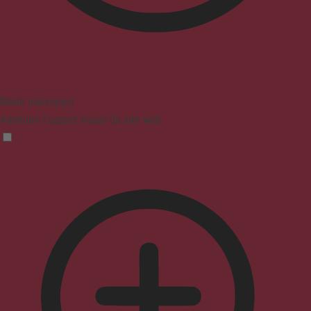
Mode malvoyant
Améliore l'aspect visuel du site web