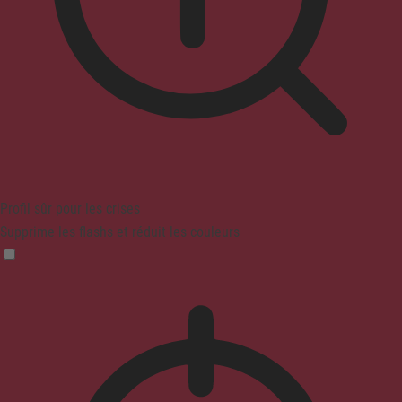
Profil sûr pour les crises
Supprime les flashs et réduit les couleurs