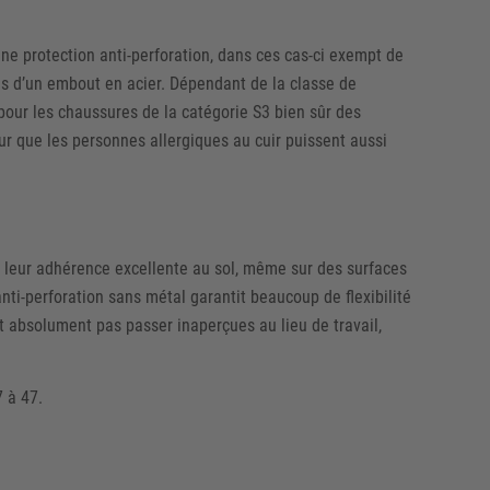
ne protection anti-perforation, dans ces cas-ci exempt de
 d’un embout en acier. Dépendant de la classe de
 pour les chaussures de la catégorie S3 bien sûr des
ur que les personnes allergiques au cuir puissent aussi
r leur adhérence excellente au sol, même sur des surfaces
anti-perforation sans métal garantit beaucoup de flexibilité
t absolument pas passer inaperçues au lieu de travail,
 à 47.