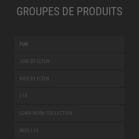
GROUPES DE PRODUITS
FUN
JORI BY ELTEN
KIDS BY ELTEN
L10
LOWA WORK COLLECTION
MISS L10