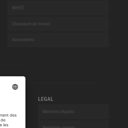
WHITE
Chaussure de travail
Accessoires
LEGAL
Mentions légales
Reporting system