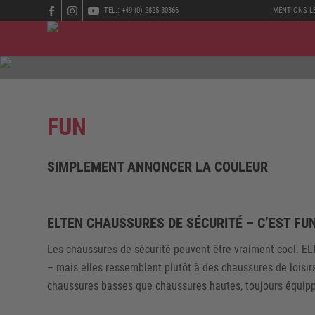
TEL.: +49 (0) 2825 80366
MENTIONS L
FUN
SIMPLEMENT ANNONCER LA COULEUR
ELTEN CHAUSSURES DE SÉCURITÉ – C’EST FUN
Les chaussures de sécurité peuvent être vraiment cool. ELTE
– mais elles ressemblent plutôt à des chaussures de loisir
chaussures basses que chaussures hautes, toujours équippé