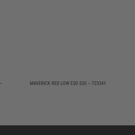
–
MAVERICK RED LOW ESD S3S – 723341