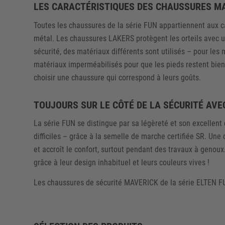
LES CARACTÉRISTIQUES DES CHAUSSURES MA
Toutes les chaussures de la série FUN appartiennent aux ca
métal. Les chaussures LAKERS protègent les orteils avec 
sécurité, des matériaux différents sont utilisés – pour les
matériaux imperméabilisés pour que les pieds restent bien 
choisir une chaussure qui correspond à leurs goûts.
TOUJOURS SUR LE CÔTÉ DE LA SÉCURITÉ AV
La série FUN se distingue par sa légèreté et son excellent
difficiles – grâce à la semelle de marche certifiée SR. Une 
et accroît le confort, surtout pendant des travaux à genou
grâce à leur design inhabituel et leurs couleurs vives !
Les chaussures de sécurité MAVERICK de la série ELTEN FUN