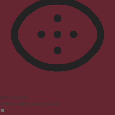
Mode malvoyant
Améliore l'aspect visuel du site web