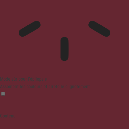
Mode sûr pour l'épilepsie
Assombrit les couleurs et arrête le clignotement
Contenu