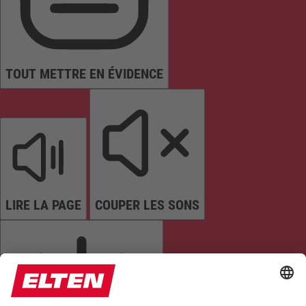
TOUT METTRE EN ÉVIDENCE
LIRE LA PAGE
COUPER LES SONS