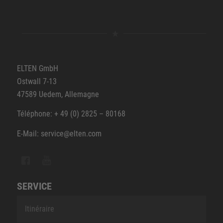
ELTEN GmbH
Ostwall 7-13
47589 Uedem, Allemagne
Téléphone: + 49 (0) 2825 – 80168
E-Mail: service@elten.com
SERVICE
Itinéraire