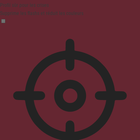
Profil sûr pour les crises
Supprime les flashs et réduit les couleurs