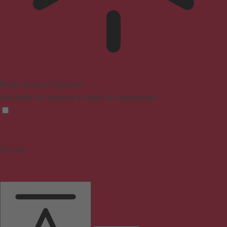
Mode sûr pour l'épilepsie
Assombrit les couleurs et arrête le clignotement
Contenu