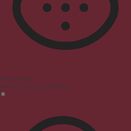
Mode malvoyant
Améliore l'aspect visuel du site web