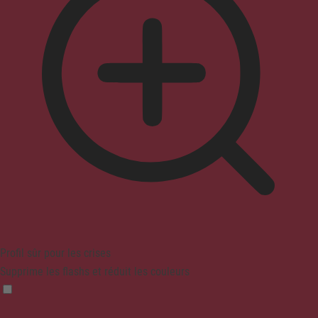
Profil sûr pour les crises
Supprime les flashs et réduit les couleurs