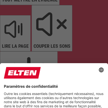
LIRE LA PAGE
COUPER LES SONS