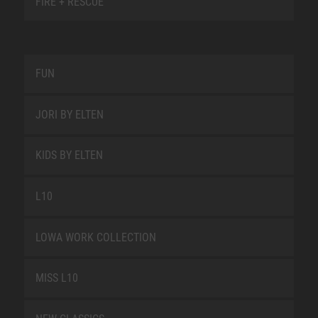
FIRE + RESCUE
FUN
JORI BY ELTEN
KIDS BY ELTEN
L10
LOWA WORK COLLECTION
MISS L10