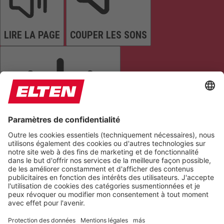
LIRE LA PAGE
COUPER LES SONS
ARRÊTER LES ANIMATIONS
Réinitialiser les paramètres