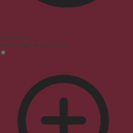
Mode malvoyant
Améliore l'aspect visuel du site web