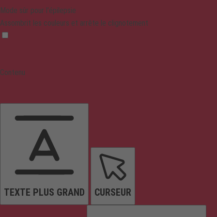
Mode sûr pour l'épilepsie
Assombrit les couleurs et arrête le clignotement
Contenu
TEXTE PLUS GRAND
CURSEUR