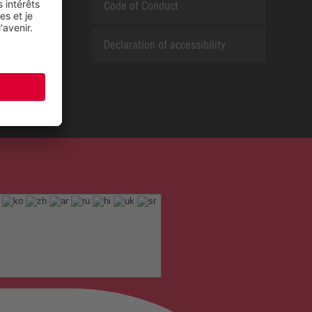
Code of Conduct
Declaration of accessibility