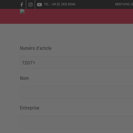
TEL.: +49 (0) 2825 80366
MENTIONS L
Numéro d'article
Nom
Entreprise