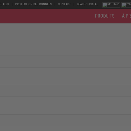
ÉGALES
PROTECTION DES DONNÉES
CONTACT
DEALER PORTAL
PRODUITS
À P