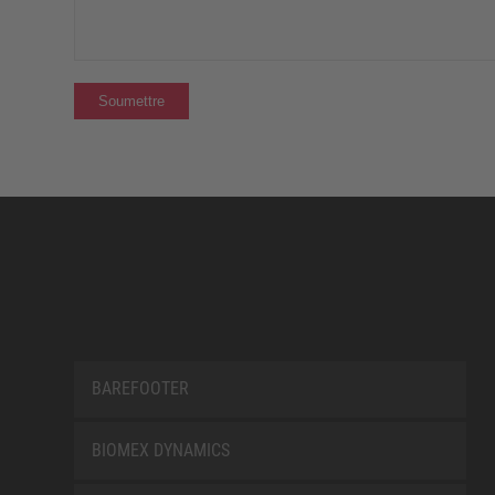
BAREFOOTER
BIOMEX DYNAMICS