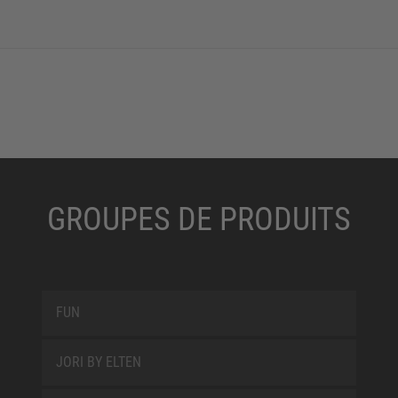
GROUPES DE PRODUITS
FUN
JORI BY ELTEN