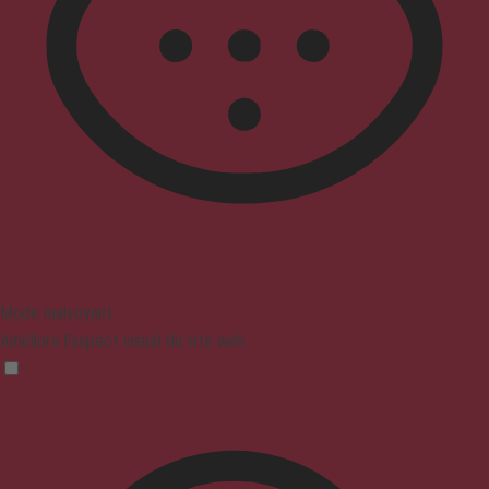
Mode malvoyant
Améliore l'aspect visuel du site web