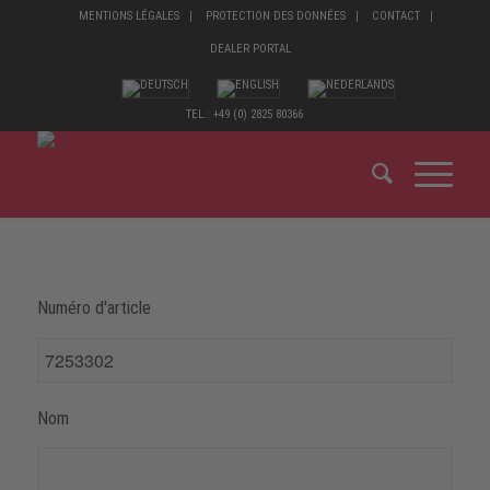
MENTIONS LÉGALES
PROTECTION DES DONNÉES
CONTACT
DEALER PORTAL
TEL.: +49 (0) 2825 80366
Numéro d'article
Nom