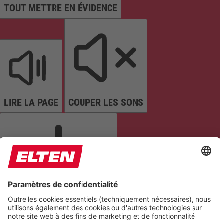
TOUT METTRE EN ÉVIDENCE
LIRE LA PAGE
COUPER LES SONS