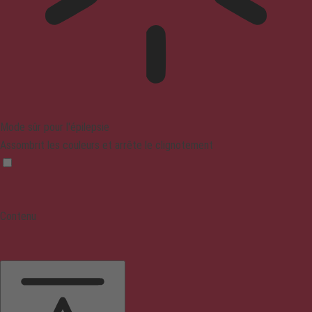
Mode sûr pour l'épilepsie
Assombrit les couleurs et arrête le clignotement
Contenu