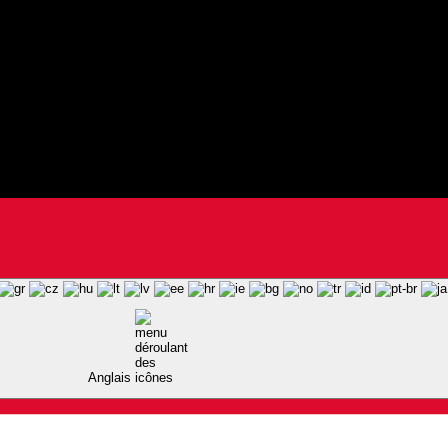
Anglais