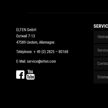
SERVIC
ELTEN GmbH
Ostwall 7-13
Itinéra
47589 Uedem, Allemagne
Servic
Téléphone: + 49 (0) 2825 – 80168
E-Mail: service@elten.com
Contac
Sitem