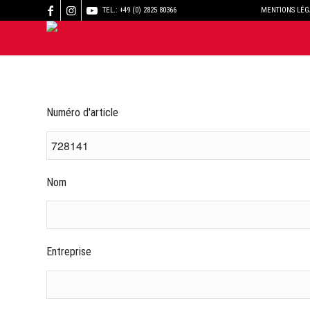
TEL.: +49 (0) 2825 80366
MENTIONS LÉG
Numéro d'article
Nom
Entreprise