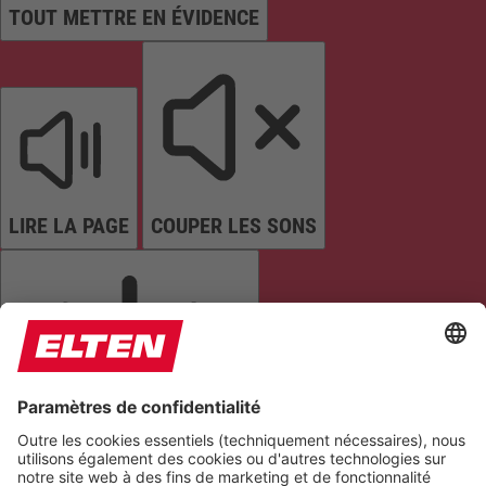
TOUT METTRE EN ÉVIDENCE
LIRE LA PAGE
COUPER LES SONS