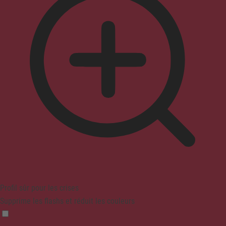
Profil sûr pour les crises
Supprime les flashs et réduit les couleurs