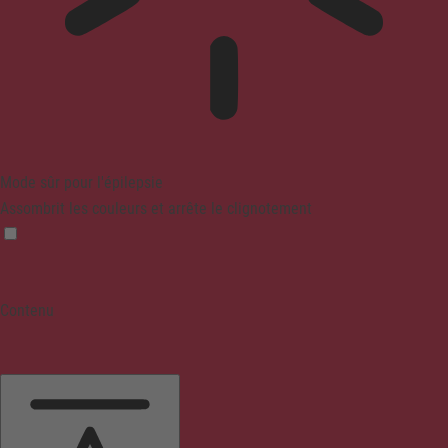
Mode sûr pour l'épilepsie
Assombrit les couleurs et arrête le clignotement
Contenu