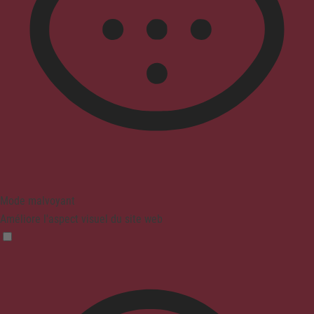
Mode malvoyant
Améliore l'aspect visuel du site web