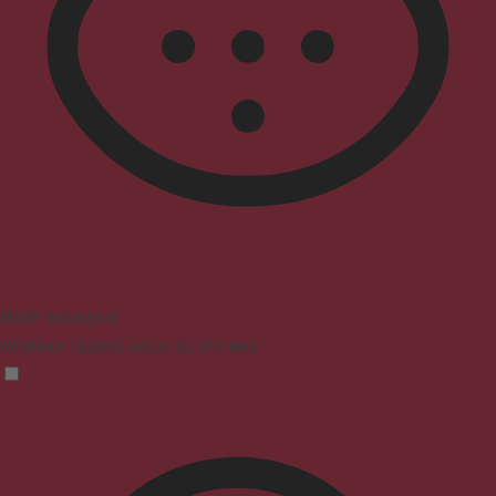
Mode malvoyant
Améliore l'aspect visuel du site web