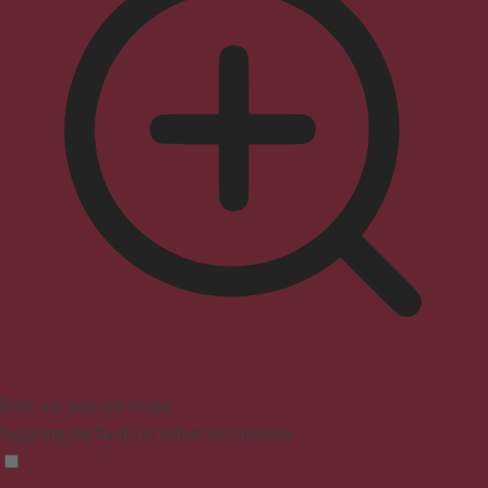
Profil sûr pour les crises
Supprime les flashs et réduit les couleurs