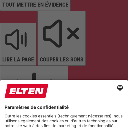
TOUT METTRE EN ÉVIDENCE
LIRE LA PAGE
COUPER LES SONS