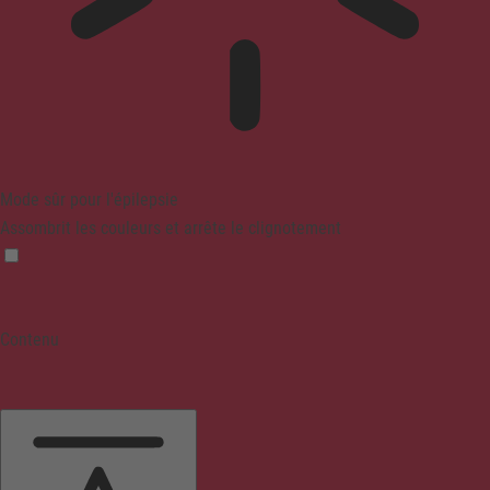
Mode sûr pour l'épilepsie
Assombrit les couleurs et arrête le clignotement
Contenu