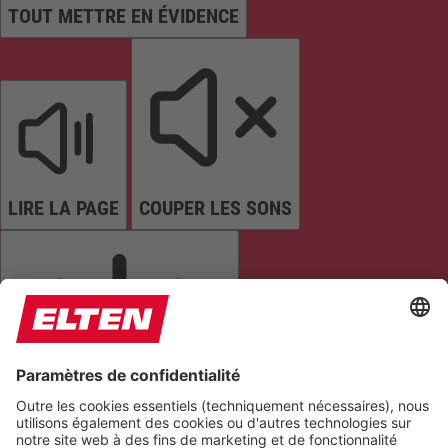
TOUT METTRE EN ÉVIDENCE
LIRE LA PAGE
COUPER LES SONS