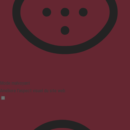
Mode malvoyant
Améliore l'aspect visuel du site web