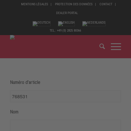
MENTIONS LÉGALES
PROTECTION DES DONNÉES
CONTACT
DEALER PORTAL
TEL.: +49 (0) 2825 80366
Numéro d'article
Nom