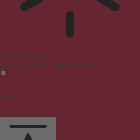
Mode sûr pour l'épilepsie
Assombrit les couleurs et arrête le clignotement
Contenu