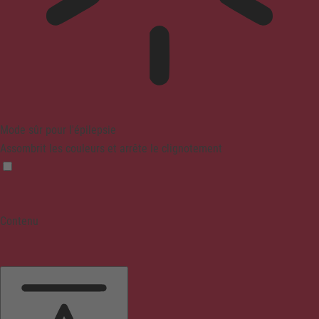
Mode sûr pour l'épilepsie
Assombrit les couleurs et arrête le clignotement
Contenu