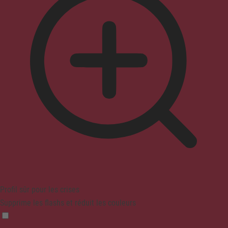
Profil sûr pour les crises
Supprime les flashs et réduit les couleurs