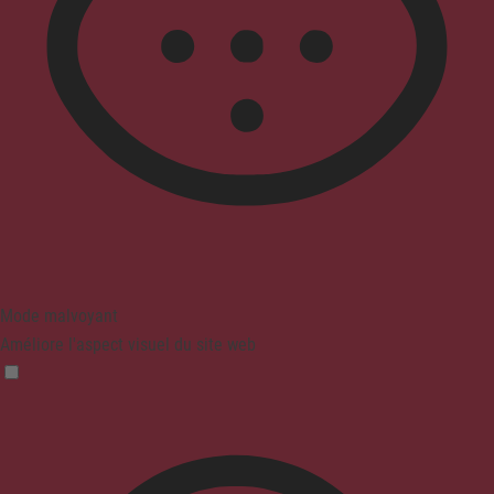
Mode malvoyant
Améliore l'aspect visuel du site web