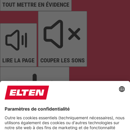
TOUT METTRE EN ÉVIDENCE
LIRE LA PAGE
COUPER LES SONS