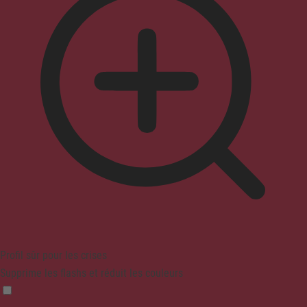
Profil sûr pour les crises
Supprime les flashs et réduit les couleurs