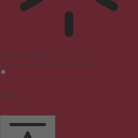
Mode sûr pour l'épilepsie
Assombrit les couleurs et arrête le clignotement
Contenu