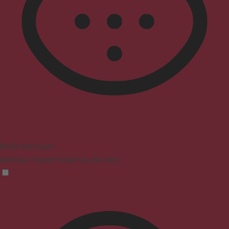
Mode malvoyant
Améliore l'aspect visuel du site web