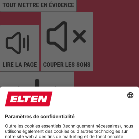
TOUT METTRE EN ÉVIDENCE
LIRE LA PAGE
COUPER LES SONS