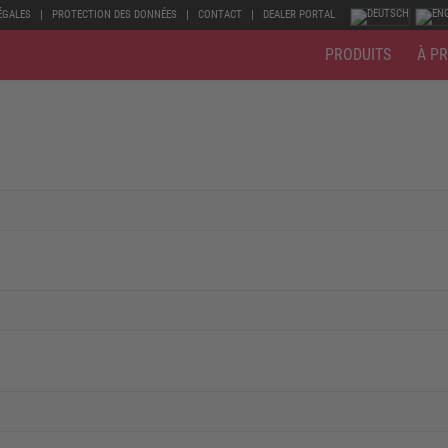
ÉGALES
PROTECTION DES DONNÉES
CONTACT
DEALER PORTAL
PRODUITS
À P