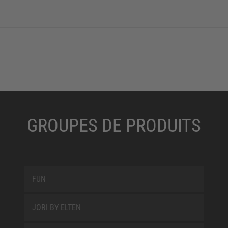
GROUPES DE PRODUITS
FUN
JORI BY ELTEN