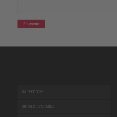
BAREFOOTER
BIOMEX DYNAMICS