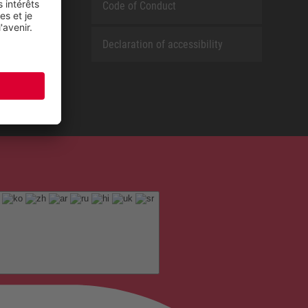
Code of Conduct
Declaration of accessibility