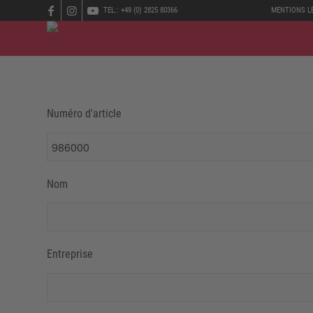
TEL.: +49 (0) 2825 80366
MENTIONS L
Numéro d'article
Nom
Entreprise