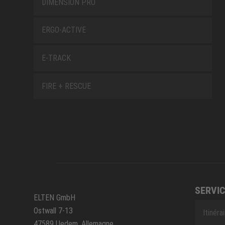
DIMENSION PRO
ERGO-ACTIVE
E-TRACK
FIRE + RESCUE
SERVIC
ELTEN GmbH
Ostwall 7-13
Itinéra
47589 Uedem, Allemagne