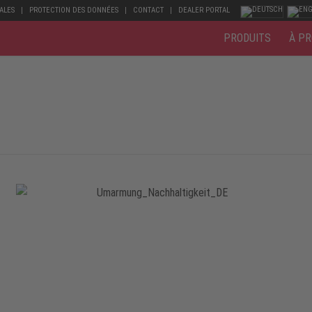
ALES
PROTECTION DES DONNÉES
CONTACT
DEALER PORTAL
PRODUITS
À PR