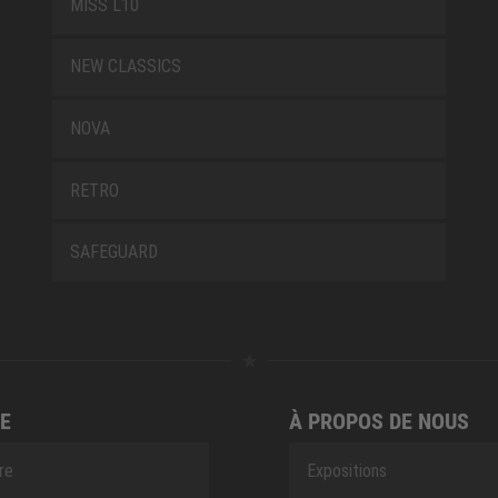
MISS L10
NEW CLASSICS
NOVA
RETRO
SAFEGUARD
E
À PROPOS DE NOUS
ire
Expositions