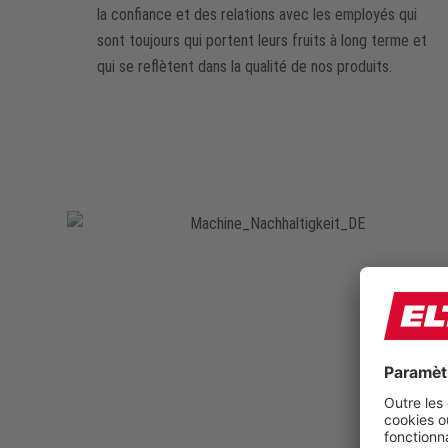
la confiance et des relations avec les employés qui
sont toujours qui portent leurs fruits à long terme et
qui se reflètent dans la qualité de nos produits.