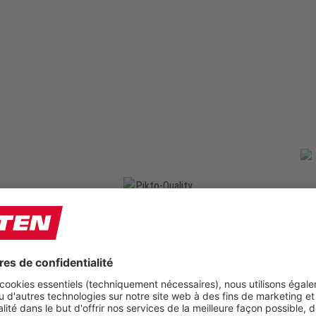
QUALITY FIRST
PRODUITS ET PROCESSUS
Nos chaussures de sécurité de haute qualité et sûres
«designed in Germany» sont fabriquées de manière