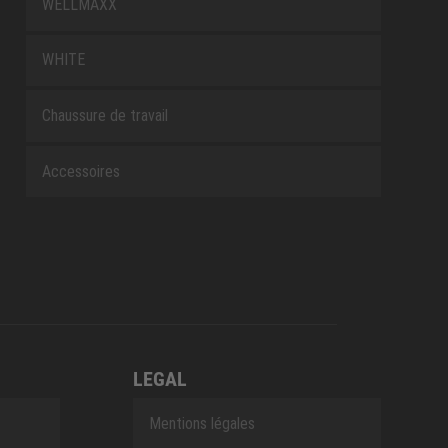
WELLMAXX
WHITE
Chaussure de travail
Accessoires
LEGAL
Mentions légales