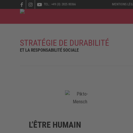
TEL.: +49 (0) 2825 80366
MENTIONS LÉG
STRATÉGIE DE DURABILITÉ
ET LA RESPONSABILITÉ SOCIALE
L’ÊTRE HUMAIN