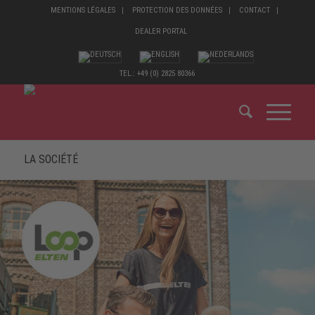
MENTIONS LÉGALES
PROTECTION DES DONNÉES
CONTACT
DEALER PORTAL
TEL.: +49 (0) 2825 80366
LA SOCIÉTÉ