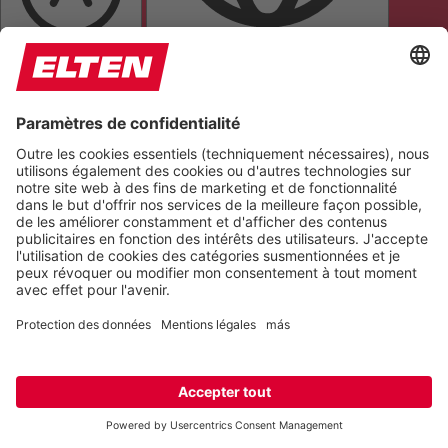
POLICE LISIBLE
POLICE POUR DYSLEXIQUES
ALIGNER LE TEXTE
LOUPE DE TEXTE