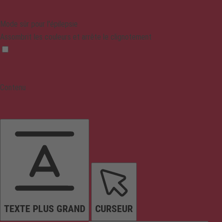
Mode sûr pour l'épilepsie
Assombrit les couleurs et arrête le clignotement
Contenu
TEXTE PLUS GRAND
CURSEUR