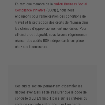
En tant que membre de la
amfori Business Social
Compliance Initiative
(BSCI) ), nous nous
engageons pour l’amélioration des conditions de
travail et la protection des droits de l’humain dans
les chaînes d’approvisionnement mondiales. Pour
atteindre cet objectif, nous faisons régulièrement
réaliser des audits RSE indépendants sur place
chez nos fournisseurs.
Ces audits sociaux permettent d’identifier les
risques éventuels et de s’assurer que le code de
conduite d’ELTEN GmbH, basé sur les critères du
code de conduite amfori BSCI, est respecté.