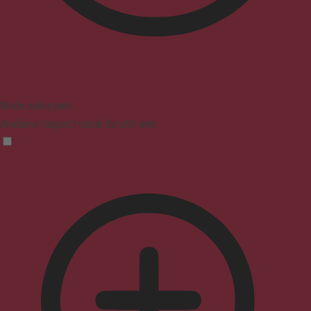
Mode malvoyant
Améliore l'aspect visuel du site web