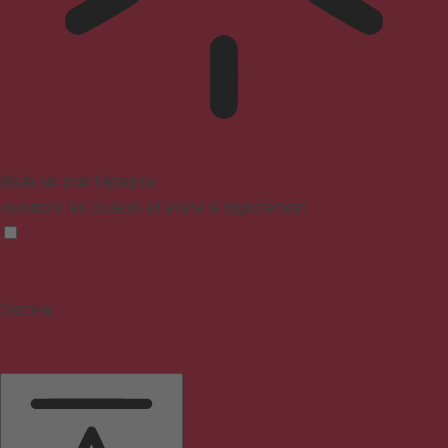
Mode sûr pour l'épilepsie
Assombrit les couleurs et arrête le clignotement
Contenu