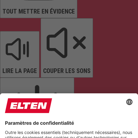
TOUT METTRE EN ÉVIDENCE
LIRE LA PAGE
COUPER LES SONS