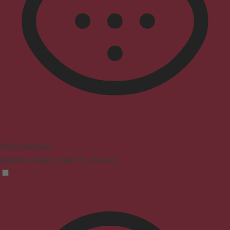
Mode malvoyant
Améliore l'aspect visuel du site web