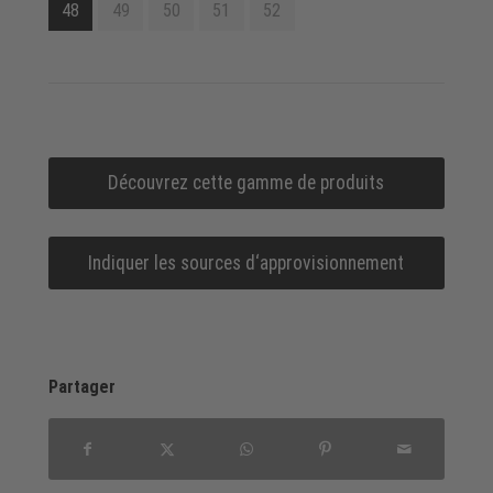
48
49
50
51
52
Découvrez cette gamme de produits
Indiquer les sources d‘approvisionnement
Partager