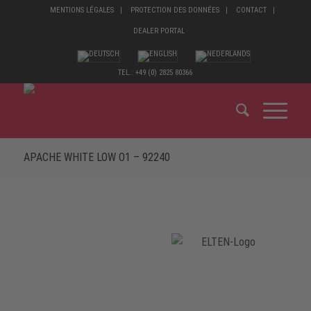
MENTIONS LÉGALES
PROTECTION DES DONNÉES
CONTACT
DEALER PORTAL
TEL.: +49 (0) 2825 80366
APACHE WHITE LOW O1 – 92240