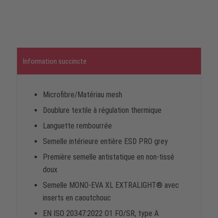
Information succincte
Microfibre/Matériau mesh
Doublure textile à régulation thermique
Languette rembourrée
Semelle intérieure entière ESD PRO grey
Première semelle antistatique en non-tissé
doux
Semelle MONO-EVA XL EXTRALIGHT® avec
inserts en caoutchouc
EN ISO 20347:2022 O1 FO/SR, type A