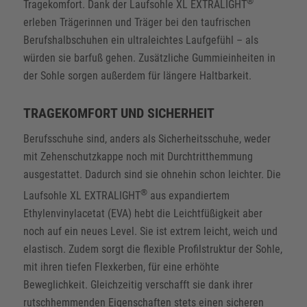
®
Tragekomfort. Dank der Laufsohle XL EXTRALIGHT
erleben Trägerinnen und Träger bei den taufrischen
Berufshalbschuhen ein ultraleichtes Laufgefühl – als
würden sie barfuß gehen. Zusätzliche Gummieinheiten in
der Sohle sorgen außerdem für längere Haltbarkeit.
TRAGEKOMFORT UND SICHERHEIT
Berufsschuhe sind, anders als Sicherheitsschuhe, weder
mit Zehenschutzkappe noch mit Durchtritthemmung
ausgestattet. Dadurch sind sie ohnehin schon leichter. Die
®
Laufsohle XL EXTRALIGHT
aus expandiertem
Ethylenvinylacetat (EVA) hebt die Leichtfüßigkeit aber
noch auf ein neues Level. Sie ist extrem leicht, weich und
elastisch. Zudem sorgt die flexible Profilstruktur der Sohle,
mit ihren tiefen Flexkerben, für eine erhöhte
Beweglichkeit. Gleichzeitig verschafft sie dank ihrer
rutschhemmenden Eigenschaften stets einen sicheren