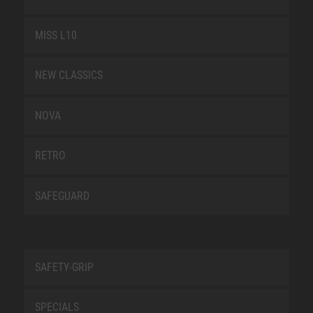
MISS L10
NEW CLASSICS
NOVA
RETRO
SAFEGUARD
SAFETY-GRIP
SPECIALS