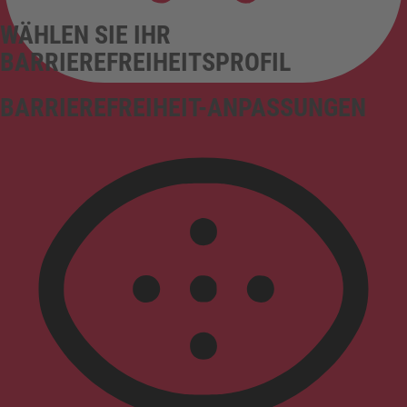
WÄHLEN SIE IHR
BARRIEREFREIHEITSPROFIL
BARRIEREFREIHEIT-ANPASSUNGEN