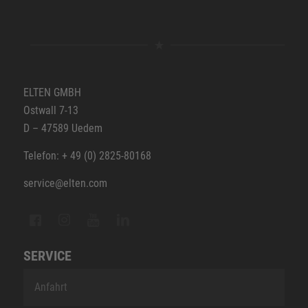
ELTEN GMBH
Ostwall 7-13
D – 47589 Uedem
Telefon: + 49 (0) 2825-80168
service@elten.com
SERVICE
Anfahrt