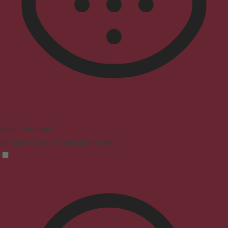
Mode malvoyant
Améliore l'aspect visuel du site web