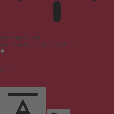
Mode sûr pour l'épilepsie
Assombrit les couleurs et arrête le clignotement
Contenu