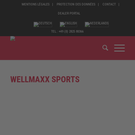
MENTIONS LÉGALES
PROTECTION DES DONNÉES
CONTACT
DEALER PORTAL
TEL.: +49 (0) 2825 80366
WELLMAXX SPORTS