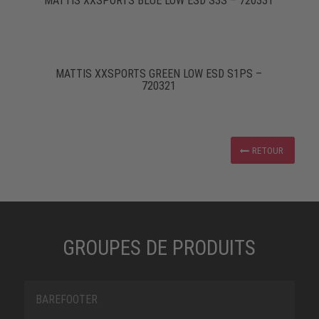
MATTIS XXSPORTS BLUE LOW ESD S3S – 720331
MATTIS XXSPORTS GREEN LOW ESD S1PS –
720321
RETOUR
GROUPES DE PRODUITS
BAREFOOTER