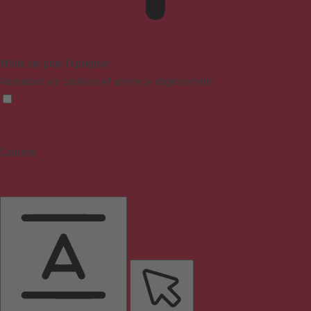
Mode sûr pour l'épilepsie
Assombrit les couleurs et arrête le clignotement
Contenu