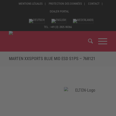
MENTIONS LÉGALES
PROTECTION DES DONNÉES
CONTACT
DEALER PORTAL
TEL.: +49 (0) 2825 80366
MARTEN XXSPORTS BLUE MID ESD S1PS – 768121