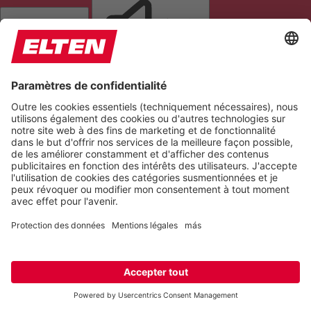
LIRE LA PAGE
COUPER LES SONS
ARRÊTER LES ANIMATIONS
Réinitialiser les paramètres