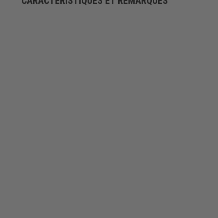
CARACTÉRISTIQUES ET REMARQUES