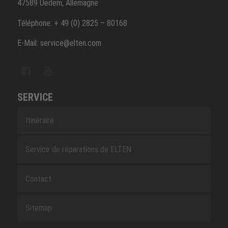
47589 Uedem, Allemagne
Téléphone: + 49 (0) 2825 – 80168
E-Mail: service@elten.com
SERVICE
Itinéraire
Service de réparations de ELTEN
Contact
Sitemap