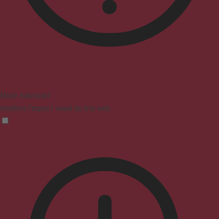
Mode malvoyant
Améliore l'aspect visuel du site web