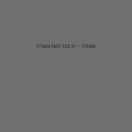
ETHAN EASY ESD S1 – 719460