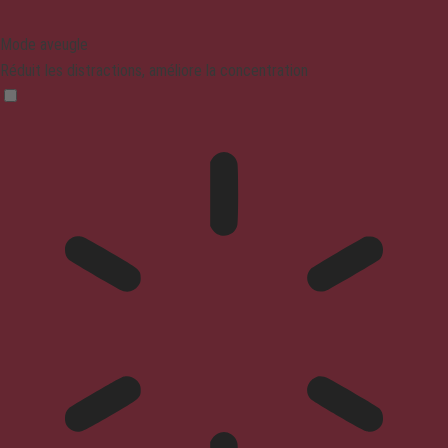
Mode aveugle
Réduit les distractions, améliore la concentration