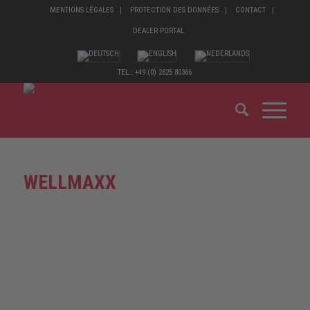
MENTIONS LÉGALES
PROTECTION DES DONNÉES
CONTACT
DEALER PORTAL
TEL.: +49 (0) 2825 80366
WELLMAXX