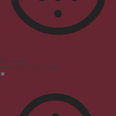
Mode malvoyant
Améliore l'aspect visuel du site web