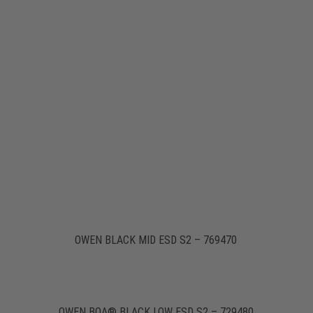
OWEN BLACK MID ESD S2 – 769470
OWEN BOA® BLACK LOW ESD S2 – 729480