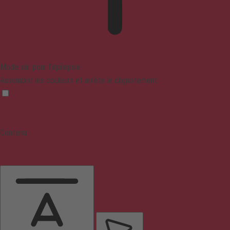
Mode sûr pour l'épilepsie
Assombrit les couleurs et arrête le clignotement
Contenu