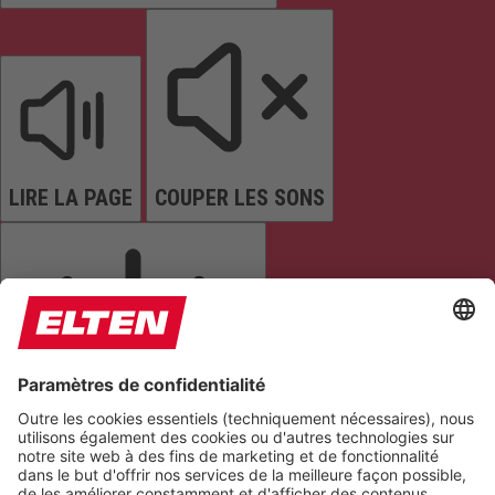
LIRE LA PAGE
COUPER LES SONS
ARRÊTER LES ANIMATIONS