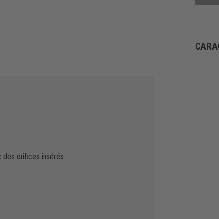
CARA
des orifices insérés