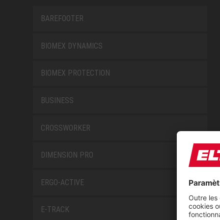
BAREFOOTER
BIOMEX DYNAMICS
BIOMEX PROTECTION
BUSINESS
CROSSWORKER
DIMENSION PRO
ERGO-ACTIVE
E-TRACK