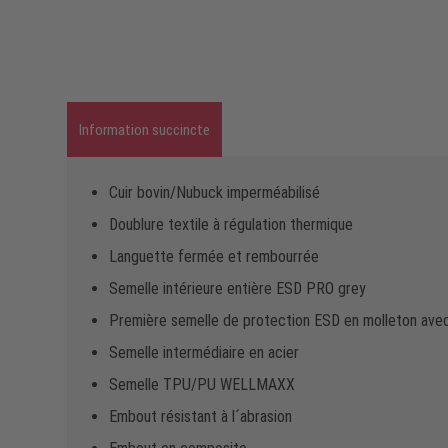
Information succincte
Cuir bovin/Nubuck imperméabilisé
Doublure textile à régulation thermique
Languette fermée et rembourrée
Semelle intérieure entière ESD PRO grey
Première semelle de protection ESD en molleton avec 
Semelle intermédiaire en acier
Semelle TPU/PU WELLMAXX
Embout résistant à l´abrasion