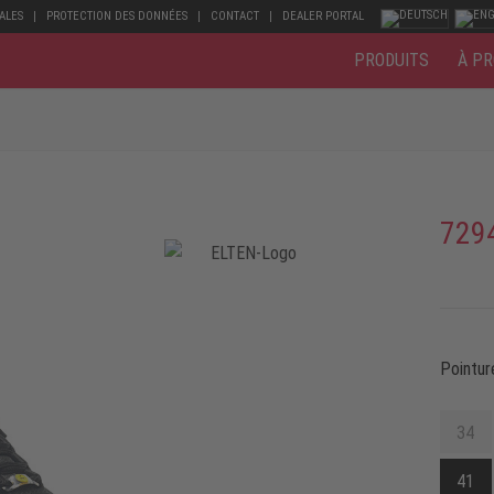
ALES
PROTECTION DES DONNÉES
CONTACT
DEALER PORTAL
PRODUITS
À PR
729
Pointur
34
41