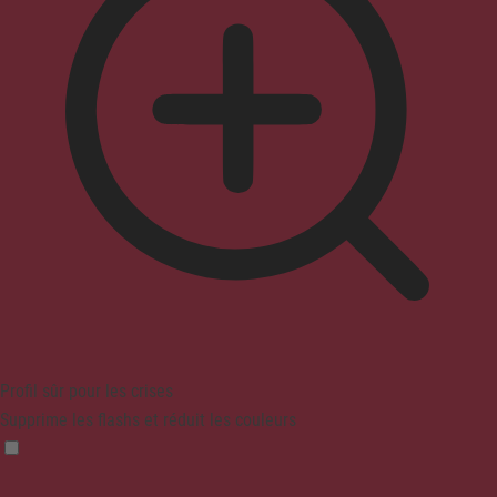
Profil sûr pour les crises
Supprime les flashs et réduit les couleurs