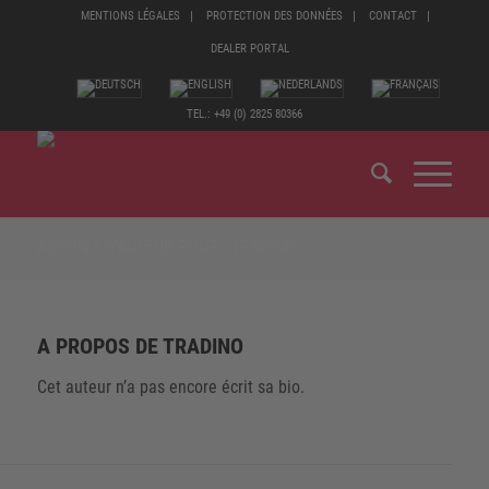
MENTIONS LÉGALES
PROTECTION DES DONNÉES
CONTACT
DEALER PORTAL
TEL.: +49 (0) 2825 80366
ARCHIVE D’AUTEUR POUR : TRADINO
A PROPOS DE
TRADINO
Cet auteur n’a pas encore écrit sa bio.