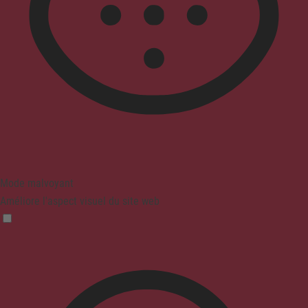
Mode malvoyant
Améliore l'aspect visuel du site web