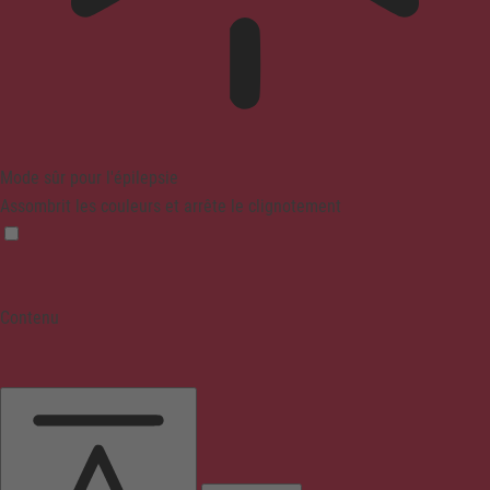
Mode sûr pour l'épilepsie
Assombrit les couleurs et arrête le clignotement
Contenu