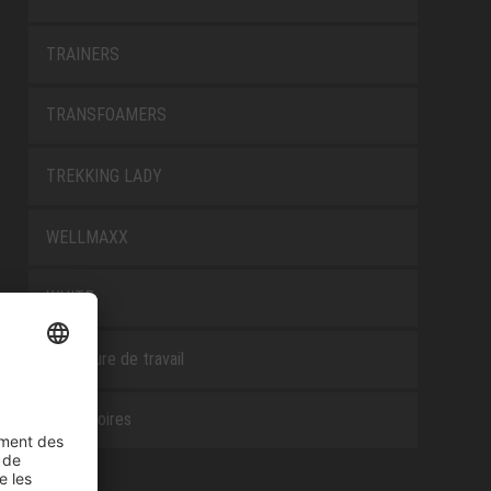
TRAINERS
TRANSFOAMERS
TREKKING LADY
WELLMAXX
WHITE
Chaussure de travail
Accessoires