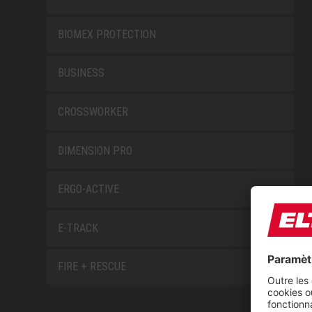
BIOMEX PROTECTION
BUSINESS
CROSSWORKER
DIMENSION PRO
ERGO-ACTIVE
E-TRACK
FIRE + RESCUE