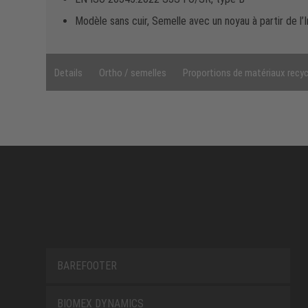
Modèle sans cuir, Semelle avec un noyau à partir de l
Details
Ortho / semelles
Proportions de matériaux recyc
BAREFOOTER
BIOMEX DYNAMICS