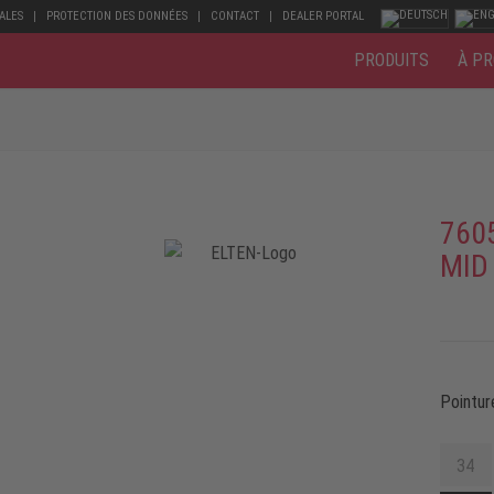
ALES
PROTECTION DES DONNÉES
CONTACT
DEALER PORTAL
PRODUITS
À PR
760
MID
Pointur
34