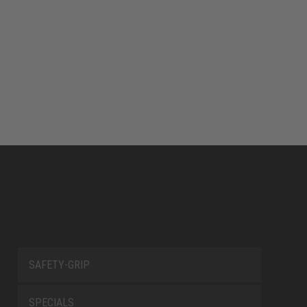
SAFETY-GRIP
SPECIALS