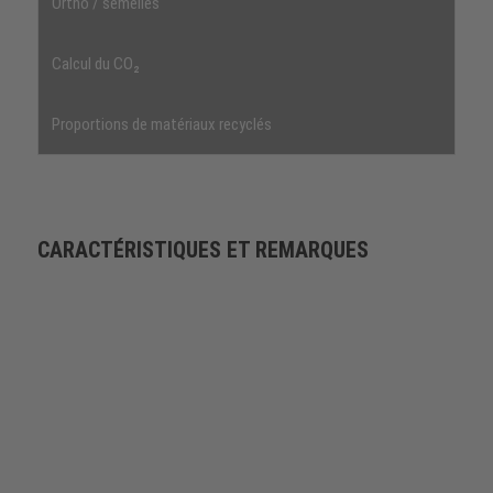
Ortho / semelles
Calcul du CO₂
Proportions de matériaux recyclés
CARACTÉRISTIQUES ET REMARQUES