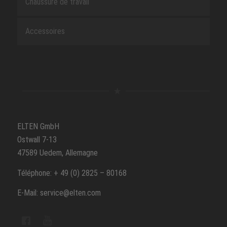
Chaussure de travail
Accessoires
ELTEN GmbH
Ostwall 7-13
47589 Uedem, Allemagne
Téléphone: + 49 (0) 2825 – 80168
E-Mail: service@elten.com