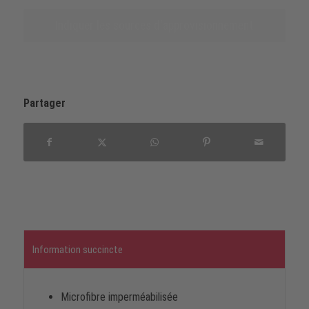
Indiquer les sources d‘approvisionnement
Partager
Information succincte
Microfibre imperméabilisée