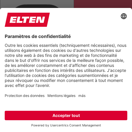
TOUT METTRE EN ÉVIDENCE
LIRE LA PAGE
COUPER LES SONS