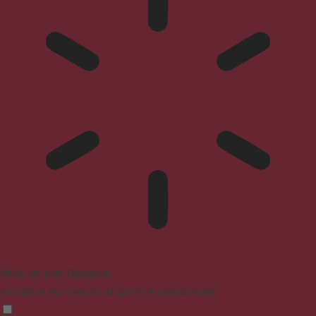
Mode sûr pour l'épilepsie
Assombrit les couleurs et arrête le clignotement