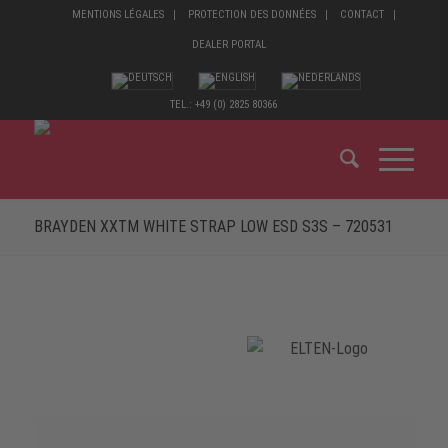
MENTIONS LÉGALES
PROTECTION DES DONNÉES
CONTACT
DEALER PORTAL
TEL.: +49 (0) 2825 80366
BRAYDEN XXTM WHITE STRAP LOW ESD S3S – 720531