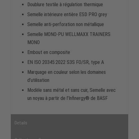
Doublure textile à régulation thermique
Semelle intérieure entière ESD PRO grey
Semelle anti-perforation non métallique
Semelle MONO-PU WELLMAXX TRAINERS
MONO
Embout en composite
EN ISO 20345:2022 S3S FO/SR, type A
Marquage en couleur selon les domaines
d’utilisation
Modèle sans métal et sans cuir, Semelle avec
un noyau à partir de l’Infinergy® de BASF
Details