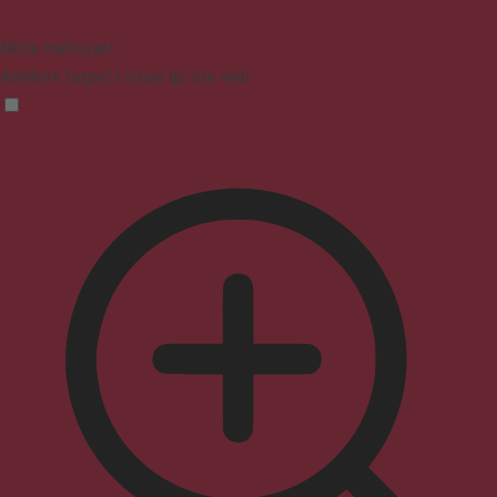
Mode malvoyant
Améliore l'aspect visuel du site web