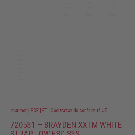
Imprimer
|
PDF
|
FT
|
Déclaration de conformité UE
720531 – BRAYDEN XXTM WHITE
STRAP LOW ESD S3S