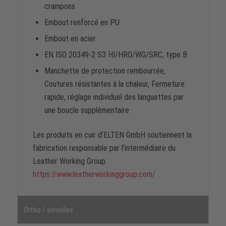
crampons
Embout renforcé en PU
Embout en acier
EN ISO 20349-2 S3 HI/HRO/WG/SRC, type B
Manchette de protection rembourrée,
Coutures résistantes à la chaleur, Fermeture
rapide, réglage individuel des languettes par
une boucle supplémentaire
Les produits en cuir d’ELTEN GmbH soutiennent la
fabrication responsable par l’intermédiaire du
Leather Working Group.
https://www.leatherworkinggroup.com/
Ortho / semelles