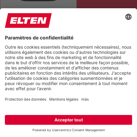
TOUT METTRE EN ÉVIDENCE
LIRE LA PAGE
COUPER LES SONS