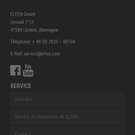
ELTEN GmbH
Ostwall 7-13
47589 Uedem, Allemagne
Téléphone: + 49 (0) 2825 – 80168
E-Mail: service@elten.com
SERVICE
Itinéraire
Service de réparations de ELTEN
Contact