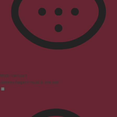
Mode malvoyant
Améliore l'aspect visuel du site web