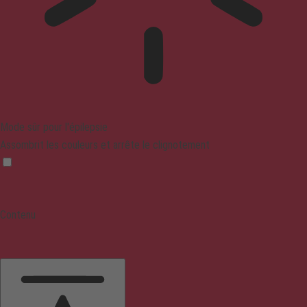
Mode sûr pour l'épilepsie
Assombrit les couleurs et arrête le clignotement
Contenu