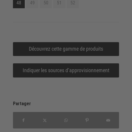
48
49
50
51
52
Découvrez cette gamme de produits
Indiquer les sources d‘approvisionnement
Partager