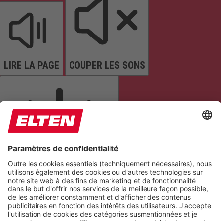
LIRE LA PAGE
COUPER LES SONS
ARRÊTER LES ANIMATIONS
Réinitialiser les paramètres