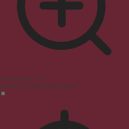
Profil sûr pour les crises
Supprime les flashs et réduit les couleurs