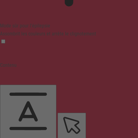
Mode sûr pour l'épilepsie
Assombrit les couleurs et arrête le clignotement
Contenu