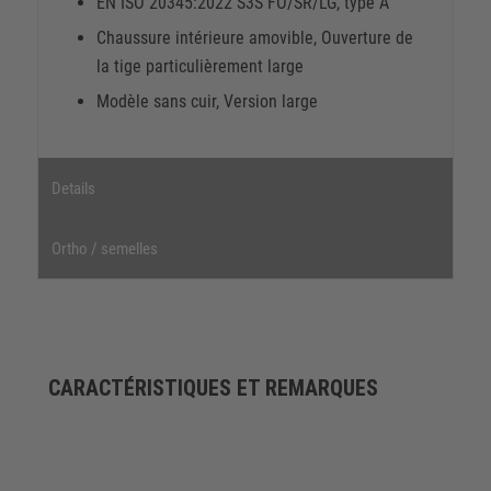
EN ISO 20345:2022 S3S FO/SR/LG, type A
Chaussure intérieure amovible, Ouverture de
la tige particulièrement large
Modèle sans cuir, Version large
Details
Ortho / semelles
CARACTÉRISTIQUES ET REMARQUES