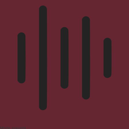
Mode aveugle