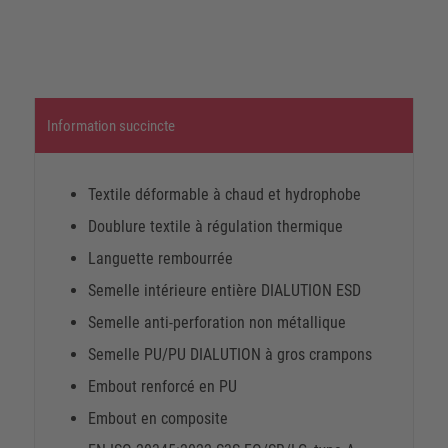
Information succincte
Textile déformable à chaud et hydrophobe
Doublure textile à régulation thermique
Languette rembourrée
Semelle intérieure entière DIALUTION ESD
Semelle anti-perforation non métallique
Semelle PU/PU DIALUTION à gros crampons
Embout renforcé en PU
Embout en composite