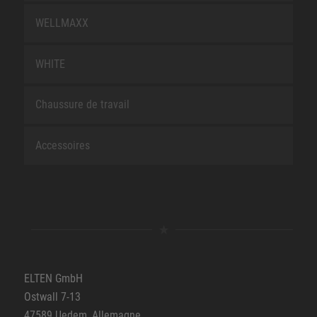
WELLMAXX
WHITE
Chaussure de travail
Accessoires
ELTEN GmbH
Ostwall 7-13
47589 Uedem, Allemagne