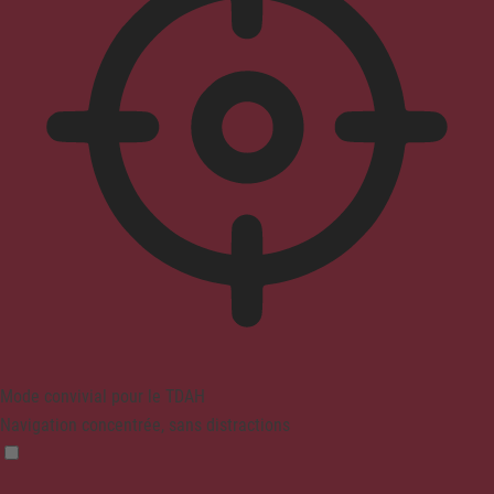
Mode convivial pour le TDAH
Navigation concentrée, sans distractions