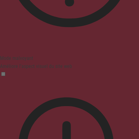
Mode malvoyant
Améliore l'aspect visuel du site web