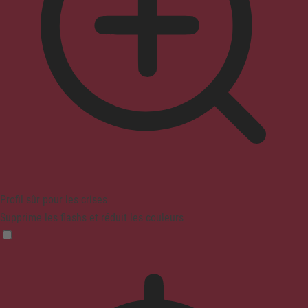
Profil sûr pour les crises
Supprime les flashs et réduit les couleurs