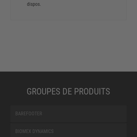
dispos.
GROUPES DE PRODUITS
BAREFOOTER
BIOMEX DYNAMICS