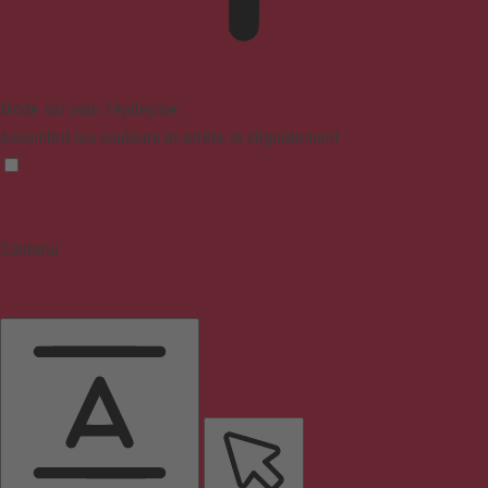
Mode sûr pour l'épilepsie
Assombrit les couleurs et arrête le clignotement
Contenu