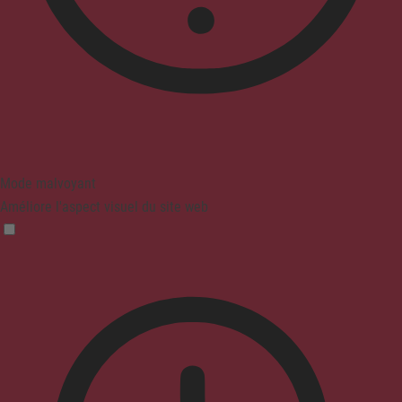
Mode malvoyant
Améliore l'aspect visuel du site web