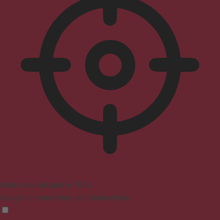
Mode convivial pour le TDAH
Navigation concentrée, sans distractions