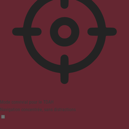
Mode convivial pour le TDAH
Navigation concentrée, sans distractions