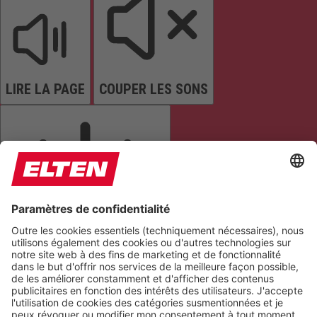
LIRE LA PAGE
COUPER LES SONS
ARRÊTER LES ANIMATIONS
Réinitialiser les paramètres