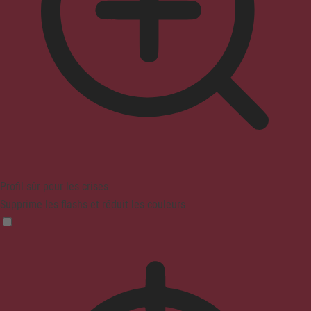
Profil sûr pour les crises
Supprime les flashs et réduit les couleurs