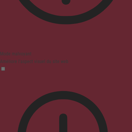
Mode malvoyant
Améliore l'aspect visuel du site web