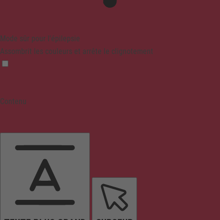
Mode sûr pour l'épilepsie
Assombrit les couleurs et arrête le clignotement
Contenu