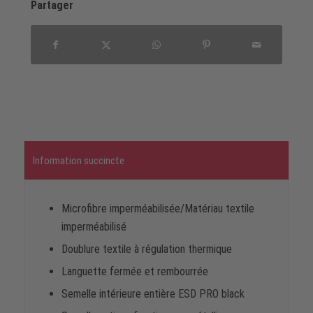
Partager
Information succincte
Microfibre imperméabilisée/Matériau textile
imperméabilisé
Doublure textile à régulation thermique
Languette fermée et rembourrée
Semelle intérieure entière ESD PRO black