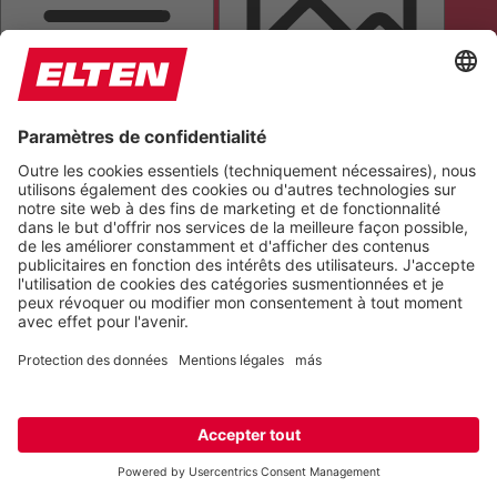
MASQUE DE LECTURE
MASQUER LES IMAGES
TOUT METTRE EN ÉVIDENCE