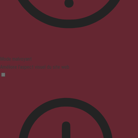
Mode malvoyant
Améliore l'aspect visuel du site web