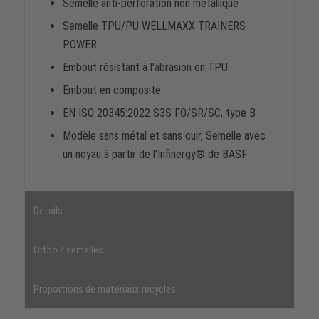
Semelle anti-perforation non métallique
Semelle TPU/PU WELLMAXX TRAINERS
POWER
Embout résistant à l’abrasion en TPU
Embout en composite
EN ISO 20345:2022 S3S FO/SR/SC, type B
Modèle sans métal et sans cuir, Semelle avec
un noyau à partir de l’Infinergy® de BASF
Details
Ortho / semelles
Proportions de matériaux recyclés