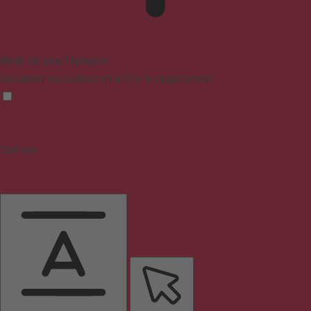
Mode sûr pour l'épilepsie
Assombrit les couleurs et arrête le clignotement
Contenu