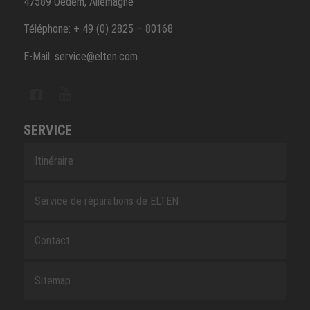
47589 Uedem, Allemagne
Téléphone: + 49 (0) 2825 – 80168
E-Mail: service@elten.com
SERVICE
Itinéraire
Service de réparations de ELTEN
Contact
Sitemap