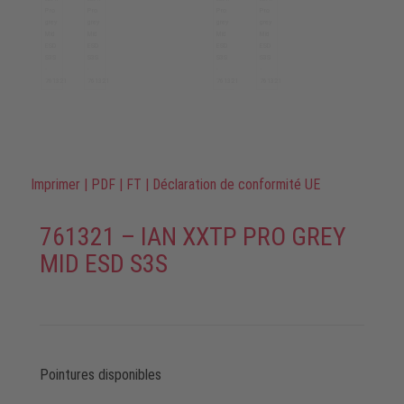
Imprimer
|
PDF
|
FT
|
Déclaration de conformité UE
761321 – IAN XXTP PRO GREY
MID ESD S3S
Pointures disponibles