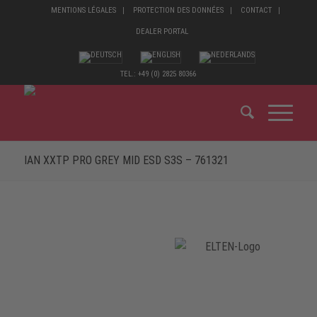
MENTIONS LÉGALES
PROTECTION DES DONNÉES
CONTACT
DEALER PORTAL
TEL.: +49 (0) 2825 80366
IAN XXTP PRO GREY MID ESD S3S – 761321