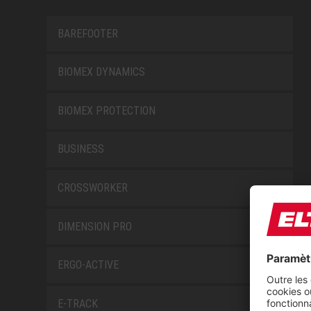
BAREFOOTER
BIOMEX DYNAMICS
BIOMEX PROTECTION
BUSINESS
CROSSWORKER
DIMENSION PRO
ERGO-ACTIVE
E-TRACK