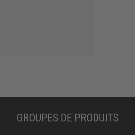
GROUPES DE PRODUITS