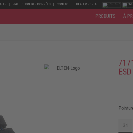
ALES
PROTECTION DES DONNÉES
CONTACT
DEALER PORTAL
PRODUITS
À PR
717
ESD
Pointur
34