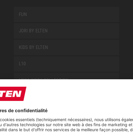
FUN
JORI BY ELTEN
KIDS BY ELTEN
L10
LOWA WORK COLLECTION
MISS L10
NEW CLASSICS
NOVA