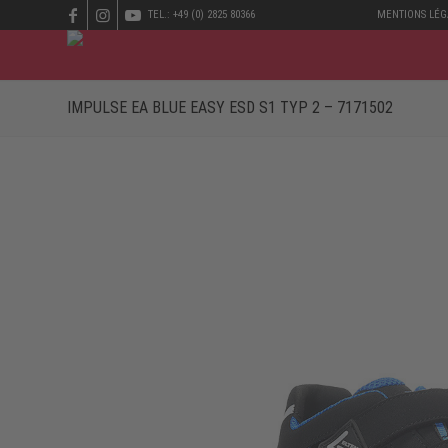
TEL.: +49 (0) 2825 80366
MENTIONS LÉG
IMPULSE EA BLUE EASY ESD S1 TYP 2 – 7171502