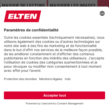
MASQUE DE LECTURE
MASQUER LES IMAGES
TOUT METTRE EN ÉVIDENCE