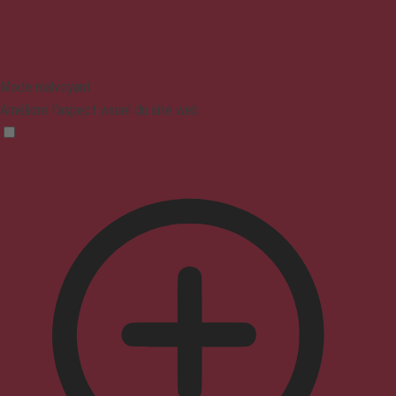
Mode malvoyant
Améliore l'aspect visuel du site web