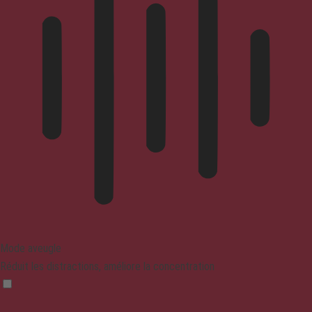
Mode aveugle
Réduit les distractions, améliore la concentration