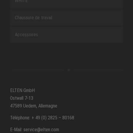
WHITE
Chaussure de travail
Accessoires
ELTEN GmbH
Ostwall 7-13
47589 Uedem, Allemagne
Téléphone: + 49 (0) 2825 – 80168
E-Mail: service@elten.com