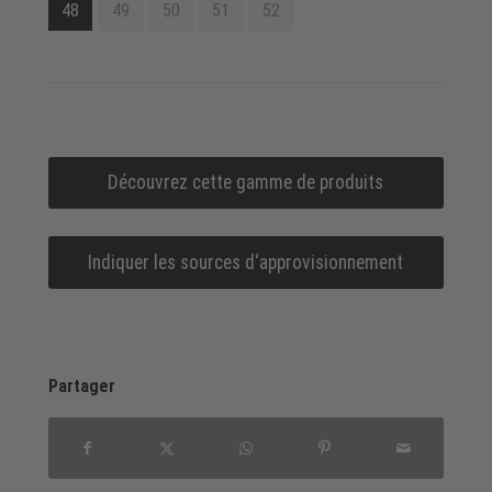
48
49
50
51
52
Découvrez cette gamme de produits
Indiquer les sources d‘approvisionnement
Partager