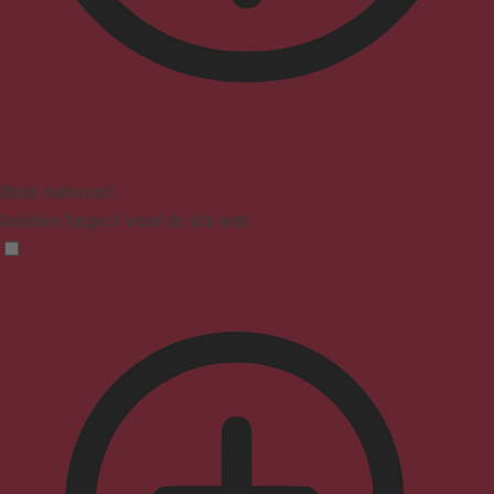
Mode malvoyant
Améliore l'aspect visuel du site web