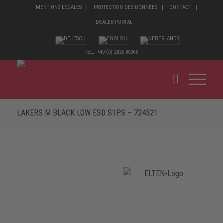
MENTIONS LÉGALES
PROTECTION DES DONNÉES
CONTACT
DEALER PORTAL
TEL.: +49 (0) 2825 80366
LAKERS M BLACK LOW ESD S1PS – 724521