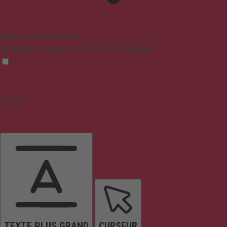
Mode sûr pour l'épilepsie
Assombrit les couleurs et arrête le clignotement
Contenu
TEXTE PLUS GRAND
CURSEUR