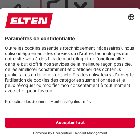
LIRE LA PAGE
COUPER LES SONS
ARRÊTER LES ANIMATIONS
Réinitialiser les paramètres