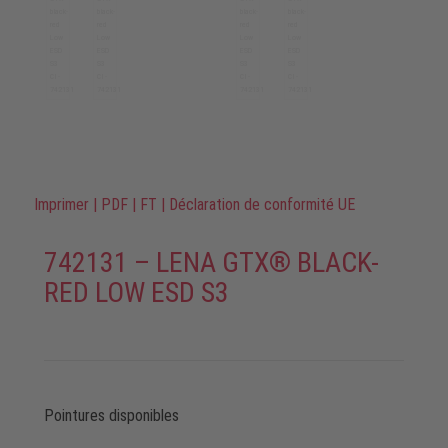
Imprimer
|
PDF
|
FT
|
Déclaration de conformité UE
742131 – LENA GTX® BLACK-
RED LOW ESD S3
Pointures disponibles