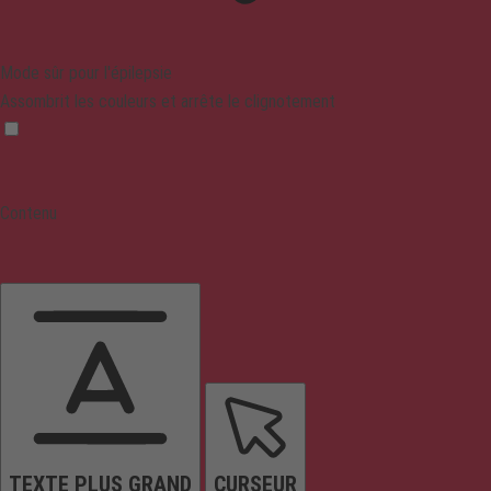
Mode sûr pour l'épilepsie
Assombrit les couleurs et arrête le clignotement
Contenu
TEXTE PLUS GRAND
CURSEUR