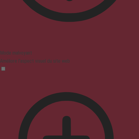
Mode malvoyant
Améliore l'aspect visuel du site web