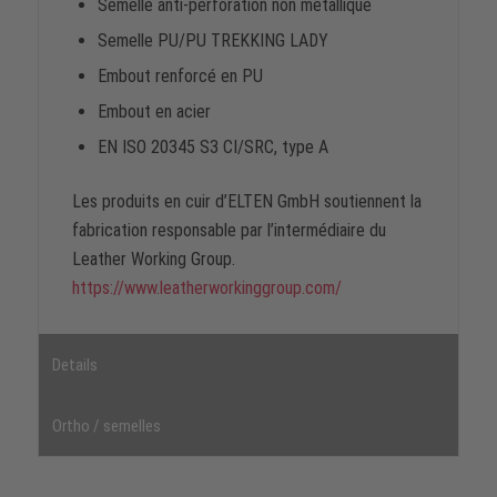
Semelle anti-perforation non métallique
Semelle PU/PU TREKKING LADY
Embout renforcé en PU
Embout en acier
EN ISO 20345 S3 CI/SRC, type A
Les produits en cuir d’ELTEN GmbH soutiennent la
fabrication responsable par l’intermédiaire du
Leather Working Group.
https://www.leatherworkinggroup.com/
Details
Ortho / semelles