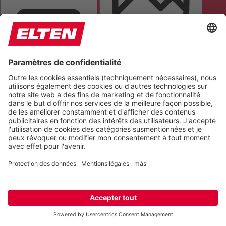
MASQUE DE LECTURE
MASQUER LES IMAGES
TOUT METTRE EN ÉVIDENCE