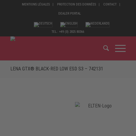
MENTIONS LÉGALES
PROTECTION DES DONNÉES
CONTACT
DEALER PORTAL
TEL.: +49 (0) 2825 80366
LENA GTX® BLACK-RED LOW ESD S3 – 742131