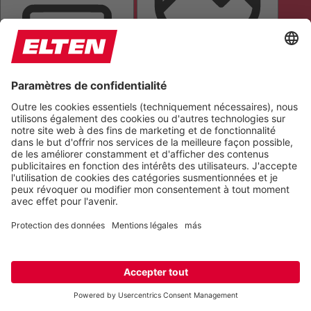
MASQUE DE LECTURE
MASQUER LES IMAGES
TOUT METTRE EN ÉVIDENCE