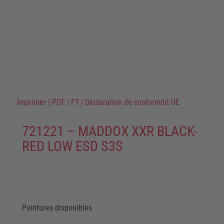
Imprimer
|
PDF
|
FT
|
Déclaration de conformité UE
721221 – MADDOX XXR BLACK-
RED LOW ESD S3S
Pointures disponibles