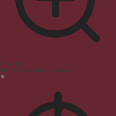
Profil sûr pour les crises
Supprime les flashs et réduit les couleurs