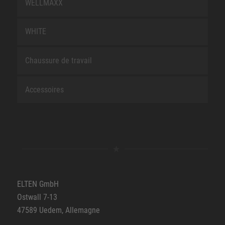
WELLMAXX
WHITE
Chaussure de travail
Accessoires
ELTEN GmbH
Ostwall 7-13
47589 Uedem, Allemagne