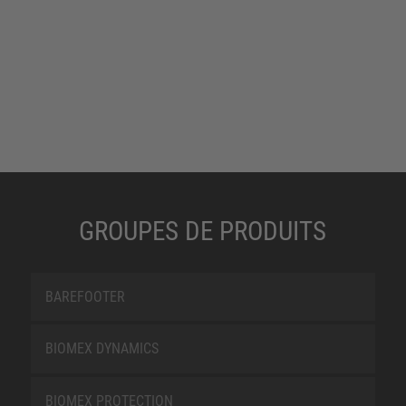
GROUPES DE PRODUITS
BAREFOOTER
BIOMEX DYNAMICS
BIOMEX PROTECTION