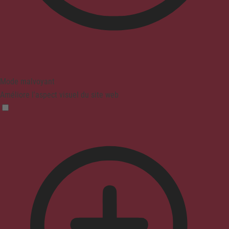
Mode malvoyant
Améliore l'aspect visuel du site web