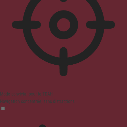
Mode convivial pour le TDAH
Navigation concentrée, sans distractions