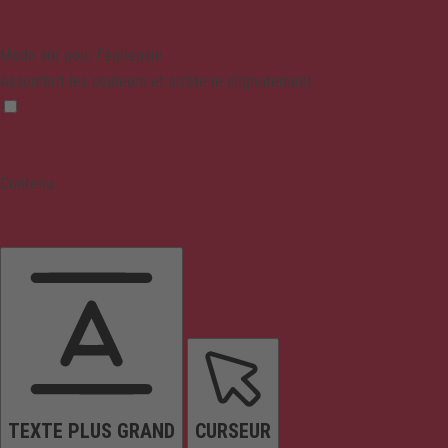
Mode sûr pour l'épilepsie
Assombrit les couleurs et arrête le clignotement
Contenu
TEXTE PLUS GRAND
CURSEUR