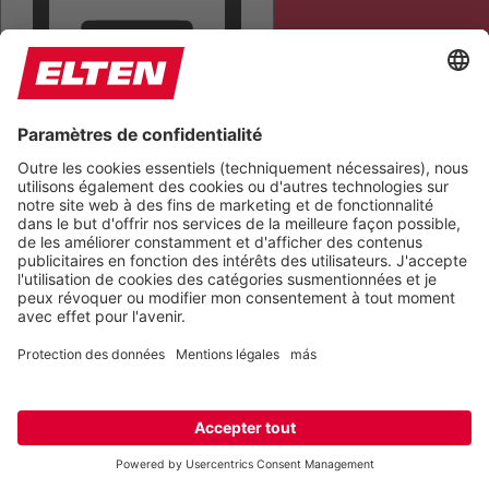
TOUT METTRE EN ÉVIDENCE
LIRE LA PAGE
COUPER LES SONS