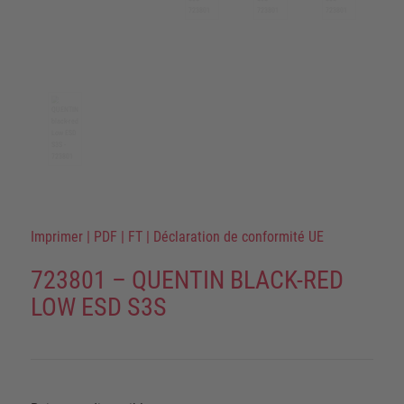
Imprimer
|
PDF
|
FT
|
Déclaration de conformité UE
723801 – QUENTIN BLACK-RED
LOW ESD S3S