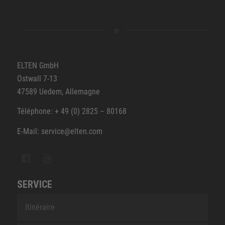
ELTEN GmbH
Ostwall 7-13
47589 Uedem, Allemagne
Téléphone: + 49 (0) 2825 – 80168
E-Mail: service@elten.com
SERVICE
Itinéraire