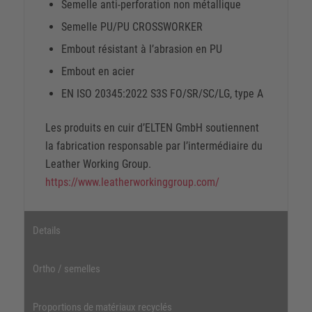
Semelle anti-perforation non métallique
Semelle PU/PU CROSSWORKER
Embout résistant à l’abrasion en PU
Embout en acier
EN ISO 20345:2022 S3S FO/SR/SC/LG, type A
Les produits en cuir d’ELTEN GmbH soutiennent
la fabrication responsable par l’intermédiaire du
Leather Working Group.
https://www.leatherworkinggroup.com/
Details
Ortho / semelles
Proportions de matériaux recyclés