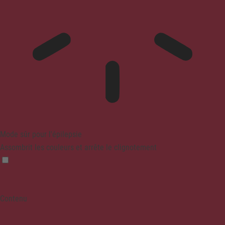
Mode sûr pour l'épilepsie
Assombrit les couleurs et arrête le clignotement
Contenu