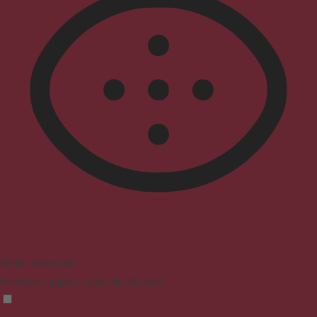
Mode malvoyant
Améliore l'aspect visuel du site web