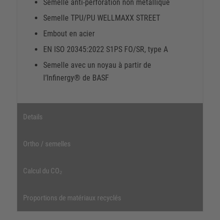
Semelle anti-perforation non métallique
Semelle TPU/PU WELLMAXX STREET
Embout en acier
EN ISO 20345:2022 S1PS FO/SR, type A
Semelle avec un noyau à partir de
l’Infinergy® de BASF
Details
Ortho / semelles
Calcul du CO₂
Proportions de matériaux recyclés