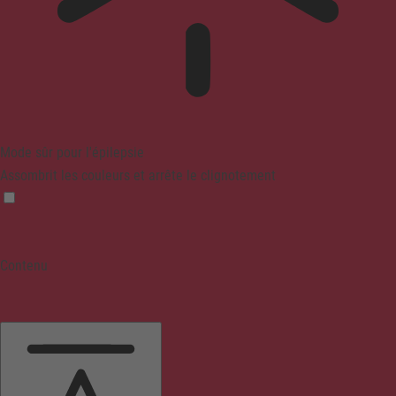
Mode sûr pour l'épilepsie
Assombrit les couleurs et arrête le clignotement
Contenu