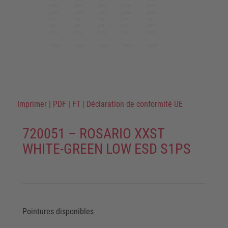
Imprimer
|
PDF
|
FT
|
Déclaration de conformité UE
720051 – ROSARIO XXST
WHITE-GREEN LOW ESD S1PS
Pointures disponibles