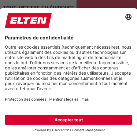
TOUT METTRE EN ÉVIDENCE
LIRE LA PAGE
COUPER LES SONS