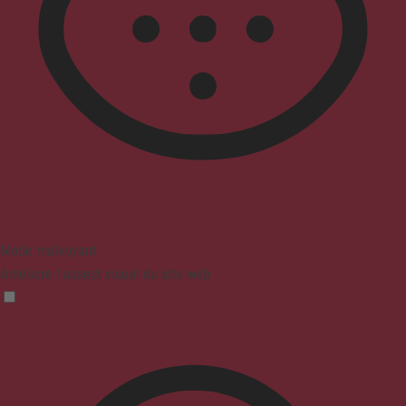
Mode malvoyant
Améliore l'aspect visuel du site web