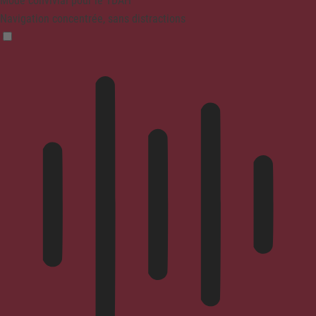
Mode convivial pour le TDAH
Navigation concentrée, sans distractions