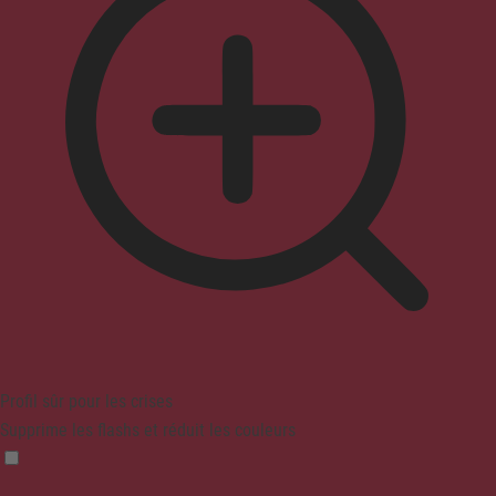
Profil sûr pour les crises
Supprime les flashs et réduit les couleurs