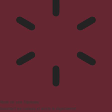
Mode sûr pour l'épilepsie
Assombrit les couleurs et arrête le clignotement