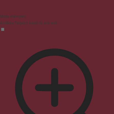
Mode malvoyant
Améliore l'aspect visuel du site web