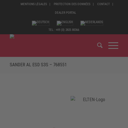
MENTIONS LÉGALES
PROTECTION DES DONNÉES
CONTACT
DEALER PORTAL
TEL.: +49 (0) 2825 80366
SANDER AL ESD S3S – 768551