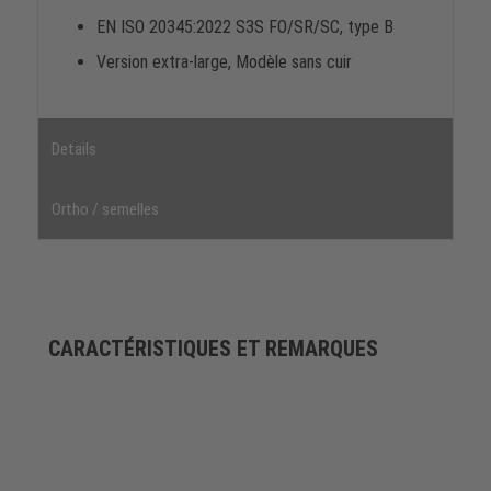
EN ISO 20345:2022 S3S FO/SR/SC, type B
Version extra-large, Modèle sans cuir
Details
Ortho / semelles
CARACTÉRISTIQUES ET REMARQUES