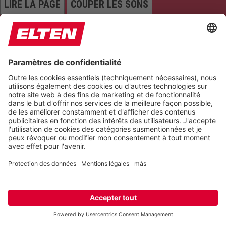
LIRE LA PAGE
COUPER LES SONS
ARRÊTER LES ANIMATIONS
Réinitialiser les paramètres