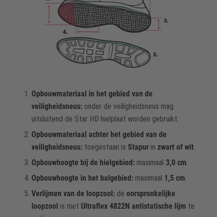
Opbouwmateriaal in het gebied van de
veiligheidsneus:
onder de veiligheidsneus mag
uitsluitend de Star HD hielplaat worden gebruikt.
Opbouwmateriaal achter het gebied van de
veiligheidsneus:
toegestaan is
Stapur
in
zwart of wit
.
Opbouwhoogte bij de hielgebied:
maximaal
3,0 cm
.
Opbouwhoogte in het balgebied:
maximaal
1,5 cm
.
Verlijmen van de loopzool:
de
oorspronkelijke
loopzool
is met
Ultraflex 4822N antistatische lijm
te