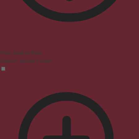
Vision Impaired Mode
Enhances website's visuals