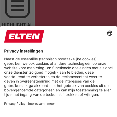
HIGHLIGHT AL
READ PAGE
MUTE SOUNDS
STOP ANIMATIONS
Reset Settings