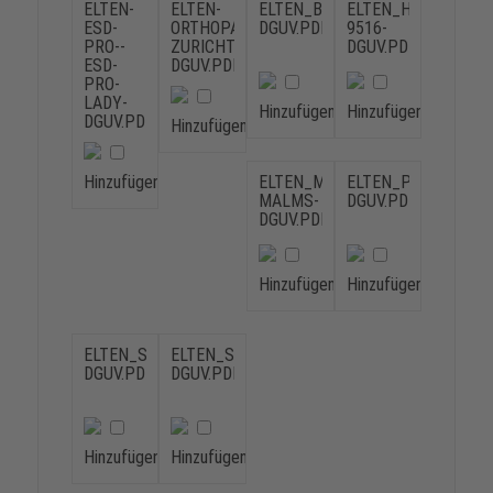
ELTEN-
ELTEN-
ELTEN_BAUERFEIND-
ELTEN_HARTMANN-
ESD-
ORTHOPAEDISCHE-
DGUV.PDF
9516-
PRO--
ZURICHTUNGEN-
DGUV.PDF
ESD-
DGUV.PDF
PRO-
LADY-
Hinzufügen
Hinzufügen
DGUV.PDF
Hinzufügen
Hinzufügen
ELTEN_MANDER-
ELTEN_PERPEDES-
MALMS-
DGUV.PDF
DGUV.PDF
Hinzufügen
Hinzufügen
ELTEN_SCHEIN-
ELTEN_SEIDL-
DGUV.PDF
DGUV.PDF
Hinzufügen
Hinzufügen