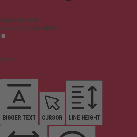
Epilepsy Safe Mode
Dims colors and stops blinking
Content
BIGGER TEXT
CURSOR
LINE HEIGHT