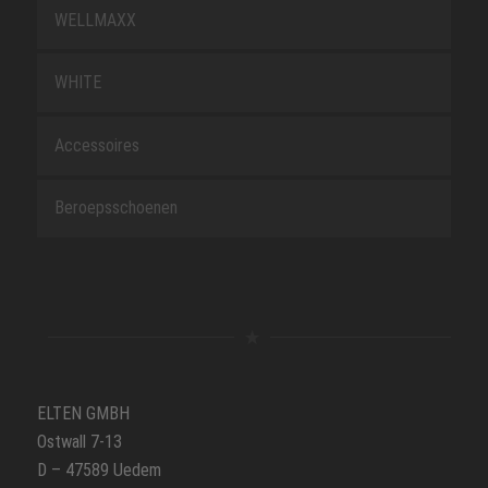
WELLMAXX
WHITE
Accessoires
Beroepsschoenen
ELTEN GMBH
Ostwall 7-13
D – 47589 Uedem