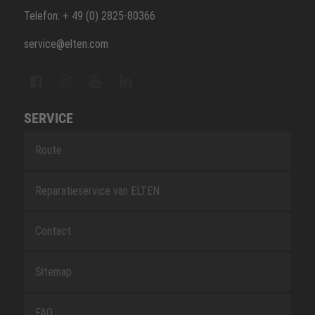
Telefon: + 49 (0) 2825-80366
service@elten.com
SERVICE
Route
Reparatieservice van ELTEN
Contact
Sitemap
FAQ