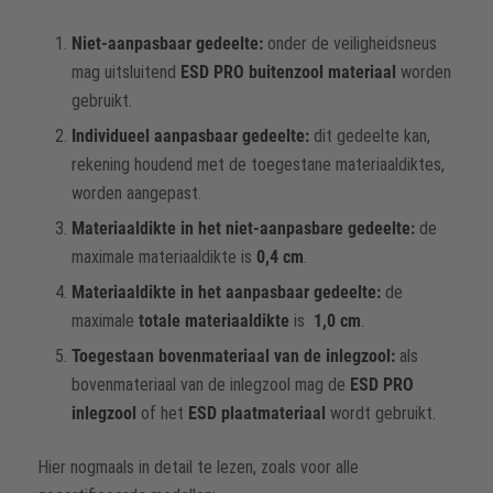
Niet-aanpasbaar gedeelte:
onder de veiligheidsneus
mag uitsluitend
ESD PRO buitenzool materiaal
worden
gebruikt.
Individueel aanpasbaar gedeelte:
dit gedeelte kan,
rekening houdend met de toegestane materiaaldiktes,
worden aangepast.
Materiaaldikte in het niet-aanpasbare gedeelte:
de
maximale materiaaldikte is
0,4 cm
.
Materiaaldikte in het aanpasbaar gedeelte:
de
maximale
totale materiaaldikte
is
1,0 cm
.
Toegestaan bovenmateriaal van de inlegzool:
als
bovenmateriaal van de inlegzool mag de
ESD PRO
inlegzool
of het
ESD plaatmateriaal
wordt gebruikt.
Hier nogmaals in detail te lezen, zoals voor alle