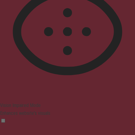
Vision Impaired Mode
Enhances website's visuals