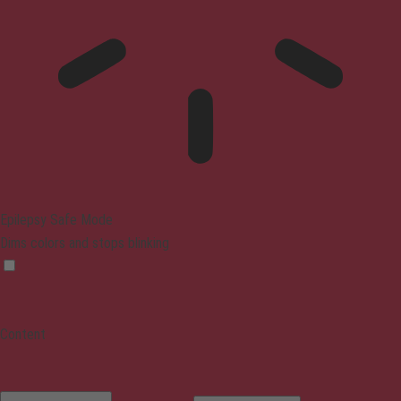
Epilepsy Safe Mode
Dims colors and stops blinking
Content