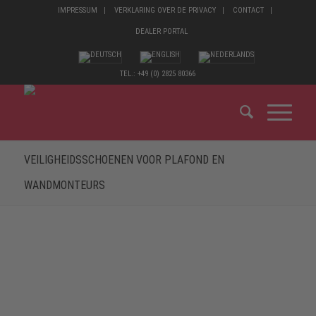
IMPRESSUM
VERKLARING OVER DE PRIVACY
CONTACT
DEALER PORTAL
TEL.: +49 (0) 2825 80366
VEILIGHEIDSSCHOENEN VOOR PLAFOND EN
WANDMONTEURS