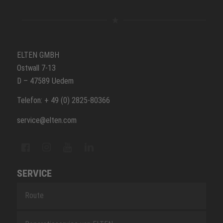
ELTEN GMBH
Ostwall 7-13
D – 47589 Uedem
Telefon: + 49 (0) 2825-80366
service@elten.com
SERVICE
Route