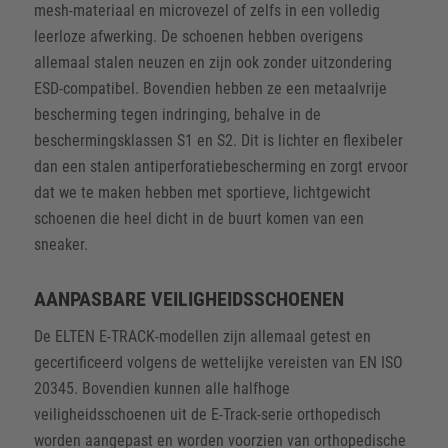
mesh-materiaal en microvezel of zelfs in een volledig
leerloze afwerking. De schoenen hebben overigens
allemaal stalen neuzen en zijn ook zonder uitzondering
ESD-compatibel. Bovendien hebben ze een metaalvrije
bescherming tegen indringing, behalve in de
beschermingsklassen S1 en S2. Dit is lichter en flexibeler
dan een stalen antiperforatiebescherming en zorgt ervoor
dat we te maken hebben met sportieve, lichtgewicht
schoenen die heel dicht in de buurt komen van een
sneaker.
AANPASBARE VEILIGHEIDSSCHOENEN
De ELTEN E-TRACK-modellen zijn allemaal getest en
gecertificeerd volgens de wettelijke vereisten van EN ISO
20345. Bovendien kunnen alle halfhoge
veiligheidsschoenen uit de E-Track-serie orthopedisch
worden aangepast en worden voorzien van orthopedische