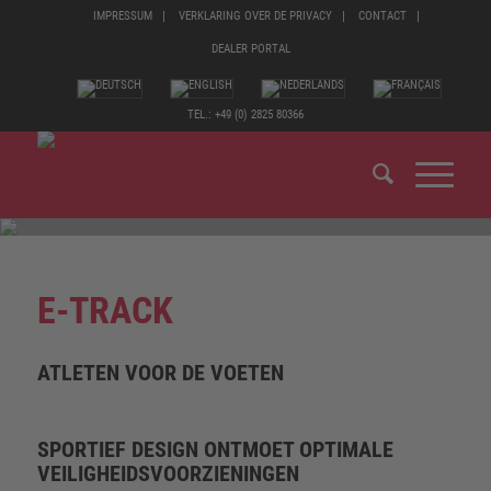
IMPRESSUM
VERKLARING OVER DE PRIVACY
CONTACT
DEALER PORTAL
TEL.: +49 (0) 2825 80366
E-TRACK
ATLETEN VOOR DE VOETEN
SPORTIEF DESIGN ONTMOET OPTIMALE
VEILIGHEIDSVOORZIENINGEN