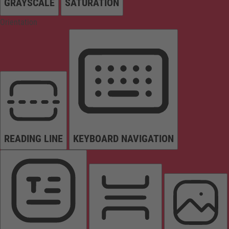
GRAYSCALE
SATURATION
Orientation
READING LINE
KEYBOARD NAVIGATION