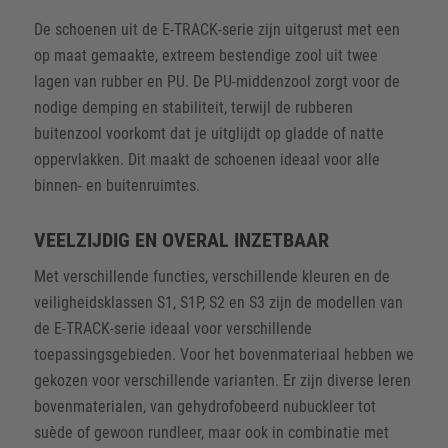
De schoenen uit de E-TRACK-serie zijn uitgerust met een
op maat gemaakte, extreem bestendige zool uit twee
lagen van rubber en PU. De PU-middenzool zorgt voor de
nodige demping en stabiliteit, terwijl de rubberen
buitenzool voorkomt dat je uitglijdt op gladde of natte
oppervlakken. Dit maakt de schoenen ideaal voor alle
binnen- en buitenruimtes.
VEELZIJDIG EN OVERAL INZETBAAR
Met verschillende functies, verschillende kleuren en de
veiligheidsklassen S1, S1P, S2 en S3 zijn de modellen van
de E-TRACK-serie ideaal voor verschillende
toepassingsgebieden. Voor het bovenmateriaal hebben we
gekozen voor verschillende varianten. Er zijn diverse leren
bovenmaterialen, van gehydrofobeerd nubuckleer tot
suède of gewoon rundleer, maar ook in combinatie met