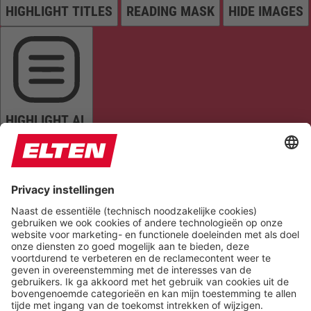
HIGHLIGHT TITLES
READING MASK
HIDE IMAGES
HIGHLIGHT AL
READ PAGE
MUTE SOUNDS
STOP ANIMATIONS
Reset Settings