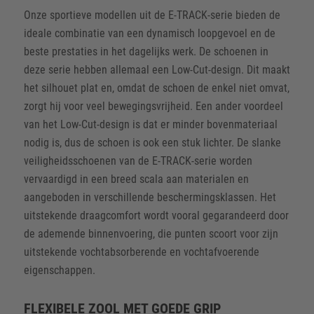
Onze sportieve modellen uit de E-TRACK-serie bieden de
ideale combinatie van een dynamisch loopgevoel en de
beste prestaties in het dagelijks werk. De schoenen in
deze serie hebben allemaal een Low-Cut-design. Dit maakt
het silhouet plat en, omdat de schoen de enkel niet omvat,
zorgt hij voor veel bewegingsvrijheid. Een ander voordeel
van het Low-Cut-design is dat er minder bovenmateriaal
nodig is, dus de schoen is ook een stuk lichter. De slanke
veiligheidsschoenen van de E-TRACK-serie worden
vervaardigd in een breed scala aan materialen en
aangeboden in verschillende beschermingsklassen. Het
uitstekende draagcomfort wordt vooral gegarandeerd door
de ademende binnenvoering, die punten scoort voor zijn
uitstekende vochtabsorberende en vochtafvoerende
eigenschappen.
FLEXIBELE ZOOL MET GOEDE GRIP