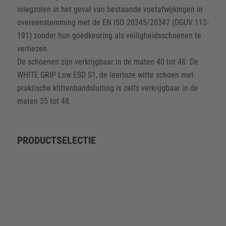
inlegzolen in het geval van bestaande voetafwijkingen in
overeenstemming met de EN ISO 20345/20347 (DGUV 112-
191) zonder hun goedkeuring als veiligheidsschoenen te
verliezen.
De schoenen zijn verkrijgbaar in de maten 40 tot 48. De
WHITE GRIP Low ESD S1, de leerloze witte schoen met
praktische klittenbandsluiting is zelfs verkrijgbaar in de
maten 35 tot 48.
PRODUCTSELECTIE