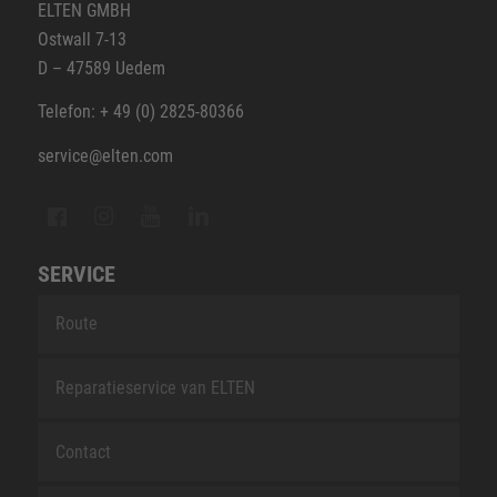
ELTEN GMBH
Ostwall 7-13
D – 47589 Uedem
Telefon: + 49 (0) 2825-80366
service@elten.com
SERVICE
Route
Reparatieservice van ELTEN
Contact