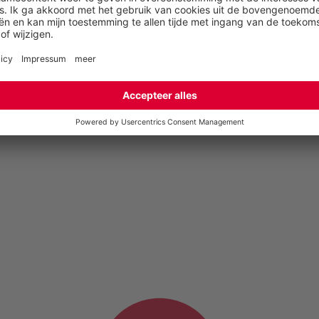
English