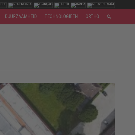
DUURZAAMHEID
TECHNOLOGIEËN
ORTHO