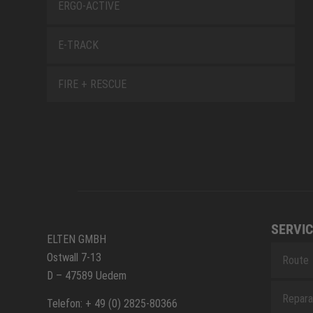
ERGO-ACTIVE
E-TRACK
FIRE + RESCUE
SERVIC
ELTEN GMBH
Ostwall 7-13
Route
D – 47589 Uedem
Repara
Telefon: + 49 (0) 2825-80366