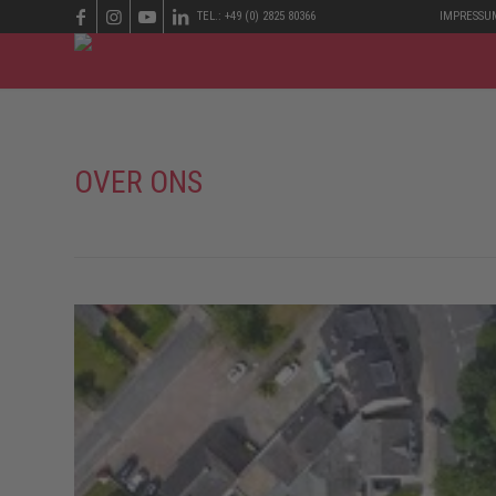
TEL.: +49 (0) 2825 80366
IMPRESSU
OVER ONS