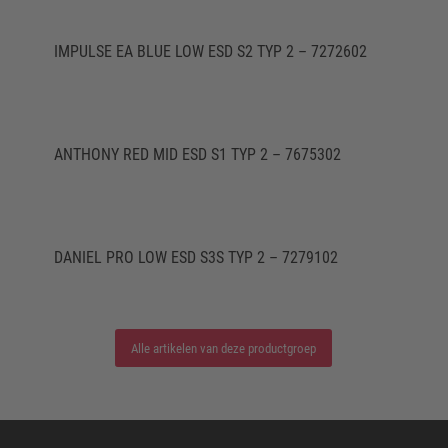
IMPULSE EA BLUE LOW ESD S2 TYP 2 – 7272602
ANTHONY RED MID ESD S1 TYP 2 – 7675302
DANIEL PRO LOW ESD S3S TYP 2 – 7279102
Alle artikelen van deze productgroep