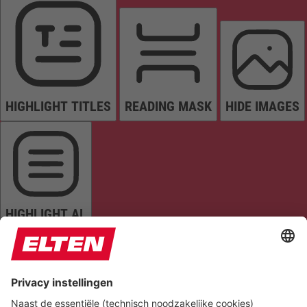
HIGHLIGHT TITLES
READING MASK
HIDE IMAGES
HIGHLIGHT AL