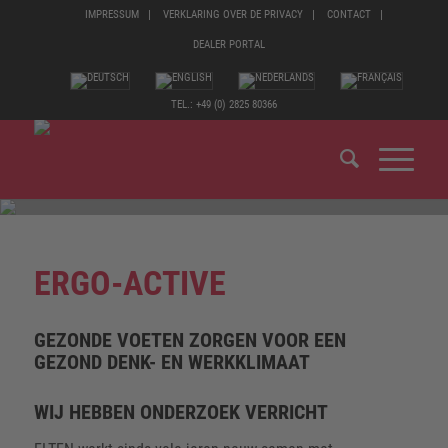
IMPRESSUM
VERKLARING OVER DE PRIVACY
CONTACT
DEALER PORTAL
TEL.: +49 (0) 2825 80366
ERGO-ACTIVE
GEZONDE VOETEN ZORGEN VOOR EEN
GEZOND DENK- EN WERKKLIMAAT
WIJ HEBBEN ONDERZOEK VERRICHT