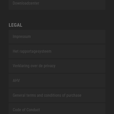
Downloadcenter
LEGAL
Impressum
Het rapportagesysteem
Verklaring over de privacy
AHV
General terms and conditions of purchase
Code of Conduct