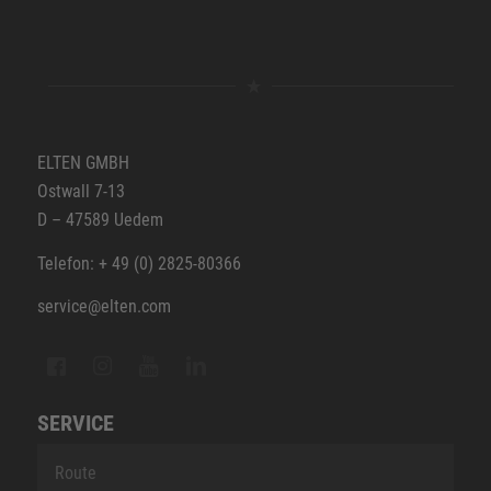
ELTEN GMBH
Ostwall 7-13
D – 47589 Uedem
Telefon: + 49 (0) 2825-80366
service@elten.com
SERVICE
Route