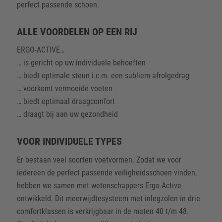
perfect passende schoen.
ALLE VOORDELEN OP EEN RIJ
ERGO-ACTIVE…
… is gericht op uw individuele behoeften
… biedt optimale steun i.c.m. een subliem afrolgedrag
… voorkomt vermoeide voeten
… biedt optimaal draagcomfort
… draagt bij aan uw gezondheid
VOOR INDIVIDUELE TYPES
Er bestaan veel soorten voetvormen. Zodat we voor
iedereen de perfect passende veiligheidsschoen vinden,
hebben we samen met wetenschappers Ergo-Active
ontwikkeld. Dit meerwijdtesysteem met inlegzolen in drie
comfortklassen is verkrijgbaar in de maten 40 t/m 48.