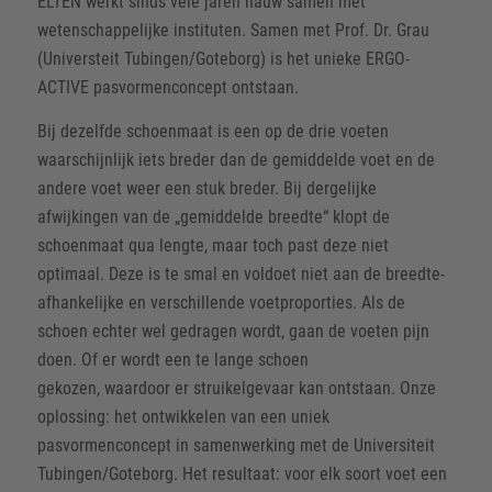
ELTEN werkt sinds vele jaren nauw samen met
wetenschappelijke instituten. Samen met Prof. Dr. Grau
(Universteit Tubingen/Goteborg) is het unieke ERGO-
ACTIVE pasvormenconcept ontstaan.
Bij dezelfde schoenmaat is een op de drie voeten
waarschijnlijk iets breder dan de gemiddelde voet en de
andere voet weer een stuk breder. Bij dergelijke
afwijkingen van de „gemiddelde breedte“ klopt de
schoenmaat qua lengte, maar toch past deze niet
optimaal. Deze is te smal en voldoet niet aan de breedte-
afhankelijke en verschillende voetproporties. Als de
schoen echter wel gedragen wordt, gaan de voeten pijn
doen. Of er wordt een te lange schoen
gekozen, waardoor er struikelgevaar kan ontstaan. Onze
oplossing: het ontwikkelen van een uniek
pasvormenconcept in samenwerking met de Universiteit
Tubingen/Goteborg. Het resultaat: voor elk soort voet een