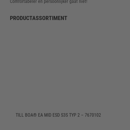
Comfortabeler en persoonlijker gaat niet!
PRODUCT­ASSORTIMENT
TILL BOA® EA MID ESD S3S TYP 2 – 7670102